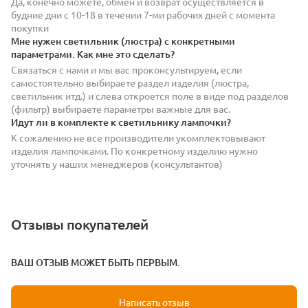
Да, конечно можете, обмен и возврат осуществляется в
будние дни с 10-18 в течении 7-ми рабочих дней с момента
покупки
Мне нужен светильник (люстра) с конкретными
параметрами. Как мне это сделать?
Связаться с нами и мы вас проконсультируем, если
самостоятельно выбираете раздел изделия (люстра,
светильник итд.) и слева откроется поле в виде под разделов
(фильтр) выбираете параметры важные для вас.
Идут ли в комплекте к светильнику лампочки?
К сожалению не все производители укомплектовывают
изделия лампочками. По конкретному изделию нужно
уточнять у наших менеджеров (консультантов)
Отзывы покупателей
ВАШ ОТЗЫВ МОЖЕТ БЫТЬ ПЕРВЫМ.
Написать отзыв