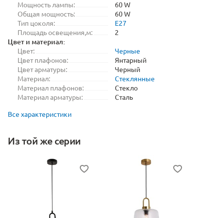
Мощность лампы:
60 W
Общая мощность:
60 W
Тип цоколя:
E27
Площадь освещения,м:
2
Цвет и материал:
Цвет:
Черные
Цвет плафонов:
Янтарный
Цвет арматуры:
Черный
Материал:
Стеклянные
Материал плафонов:
Стекло
Материал арматуры:
Сталь
Все характеристики
Из той же серии