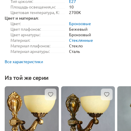
Тип цоколя:
E27
Площадь освещения,м:
10
Цветовая температура, K:
2700K
Цвет и материал:
Цвет:
Бронзовые
Цвет плафонов:
Бежевый
Цвет арматуры:
Бронзовый
Материал:
Стеклянные
Материал плафонов:
Стекло
Материал арматуры:
Сталь
Все характеристики
Из той же серии