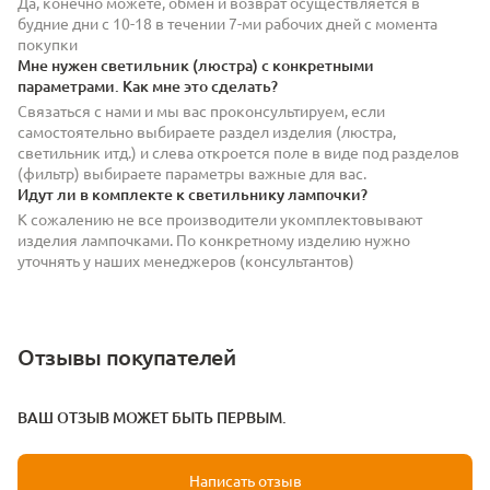
Да, конечно можете, обмен и возврат осуществляется в
будние дни с 10-18 в течении 7-ми рабочих дней с момента
покупки
Мне нужен светильник (люстра) с конкретными
параметрами. Как мне это сделать?
Связаться с нами и мы вас проконсультируем, если
самостоятельно выбираете раздел изделия (люстра,
светильник итд.) и слева откроется поле в виде под разделов
(фильтр) выбираете параметры важные для вас.
Идут ли в комплекте к светильнику лампочки?
К сожалению не все производители укомплектовывают
изделия лампочками. По конкретному изделию нужно
уточнять у наших менеджеров (консультантов)
Отзывы покупателей
ВАШ ОТЗЫВ МОЖЕТ БЫТЬ ПЕРВЫМ.
Написать отзыв