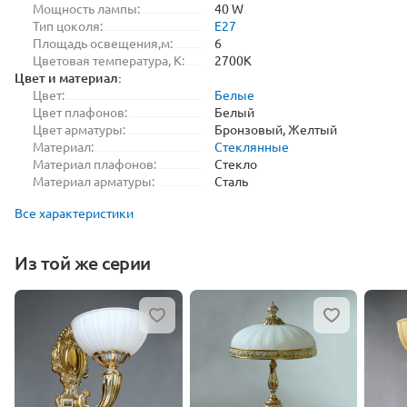
Мощность лампы:
40 W
Тип цоколя:
E27
Площадь освещения,м:
6
Цветовая температура, K:
2700K
Цвет и материал:
Цвет:
Белые
Цвет плафонов:
Белый
Цвет арматуры:
Бронзовый, Желтый
Материал:
Стеклянные
Материал плафонов:
Стекло
Материал арматуры:
Сталь
Все характеристики
Из той же серии