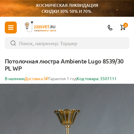
КОСМИЧЕСКАЯ ЛИКВИДАЦИЯ
СКИДКИ 30% 50% И 70%.
0
ГИПЕРМАРКЕТ СВЕТА
Потолочная люстра Ambiente Lugo 8539/30
PL WP
В наличии
Доставка 0₽
Гарантия 1 год
Код товара: 3507111