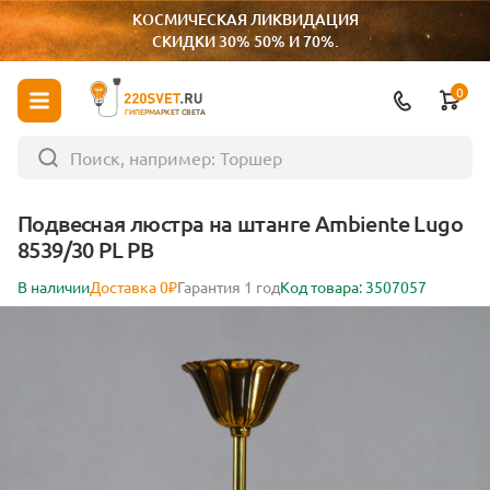
КОСМИЧЕСКАЯ ЛИКВИДАЦИЯ
СКИДКИ 30% 50% И 70%.
0
ГИПЕРМАРКЕТ СВЕТА
Подвесная люстра на штанге Ambiente Lugo
8539/30 PL PB
В наличии
Доставка 0₽
Гарантия 1 год
Код товара: 3507057