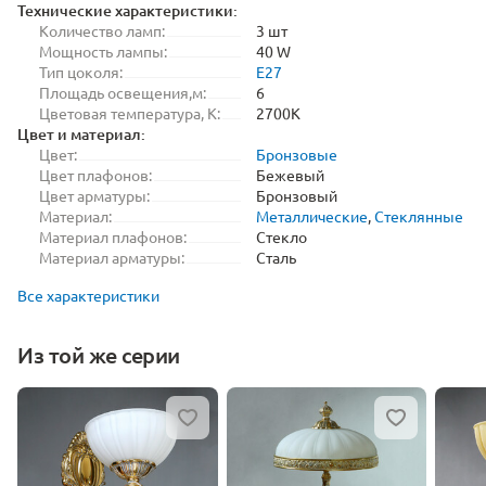
Технические характеристики:
Количество ламп:
3 шт
Мощность лампы:
40 W
Тип цоколя:
E27
Площадь освещения,м:
6
Цветовая температура, K:
2700K
Цвет и материал:
Цвет:
Бронзовые
Цвет плафонов:
Бежевый
Цвет арматуры:
Бронзовый
Материал:
Металлические
,
Стеклянные
Материал плафонов:
Стекло
Материал арматуры:
Сталь
Все характеристики
Из той же серии