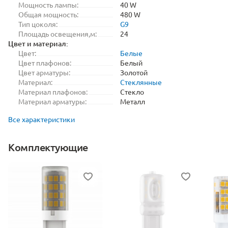
Мощность лампы:
40 W
Общая мощность:
480 W
Тип цоколя:
G9
Площадь освещения,м:
24
Цвет и материал:
Цвет:
Белые
Цвет плафонов:
Белый
Цвет арматуры:
Золотой
Материал:
Стеклянные
Материал плафонов:
Стекло
Материал арматуры:
Металл
Все характеристики
Комплектующие