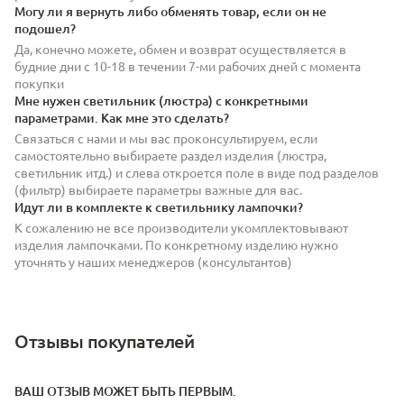
Могу ли я вернуть либо обменять товар, если он не
подошел?
Да, конечно можете, обмен и возврат осуществляется в
будние дни с 10-18 в течении 7-ми рабочих дней с момента
покупки
Мне нужен светильник (люстра) с конкретными
параметрами. Как мне это сделать?
Связаться с нами и мы вас проконсультируем, если
самостоятельно выбираете раздел изделия (люстра,
светильник итд.) и слева откроется поле в виде под разделов
(фильтр) выбираете параметры важные для вас.
Идут ли в комплекте к светильнику лампочки?
К сожалению не все производители укомплектовывают
изделия лампочками. По конкретному изделию нужно
уточнять у наших менеджеров (консультантов)
Отзывы покупателей
ВАШ ОТЗЫВ МОЖЕТ БЫТЬ ПЕРВЫМ.