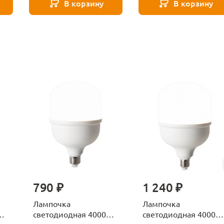
В корзину
В корзину
790 ₽
1 240 ₽
Лампочка
Лампочка
К
светодиодная 4000К
светодиодная 4000К