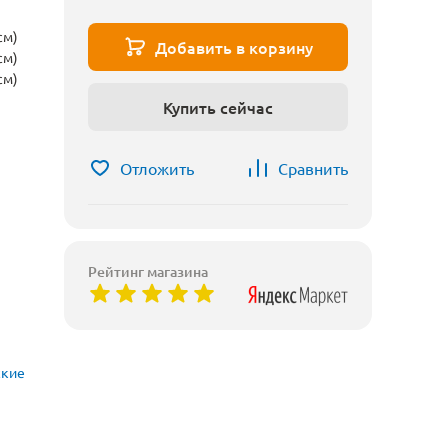
см)
Добавить в корзину
см)
см)
Купить сейчас
Отложить
Сравнить
Рейтинг магазина
ские