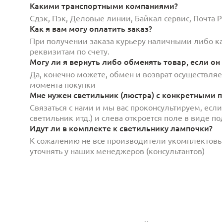
Какими транспортными компаниями?
Сдэк, Пэк, Деловые линии, Байкал сервис, Почта
Как я вам могу оплатить заказ?
При получении заказа курьеру наличными либо кар
реквизитам по счету.
Могу ли я вернуть либо обменять товар, если он
Да, конечно можете, обмен и возврат осуществляет
момента покупки
Мне нужен светильник (люстра) с конкретными п
Связаться с нами и мы вас проконсультируем, есл
светильник итд.) и слева откроется поле в виде 
Идут ли в комплекте к светильнику лампочки?
К сожалению не все производители укомплектов
уточнять у наших менеджеров (консультантов)