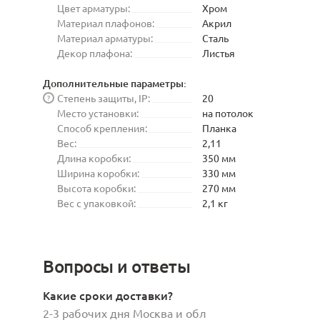
Цвет арматуры:
Хром
Материал плафонов:
Акрил
Материал арматуры:
Сталь
Декор плафона:
Листья
Дополнительные параметры:
Степень защиты, IP:
20
?
Место установки:
на потолок
Способ крепления:
Планка
Вес:
2,11
Длина коробки:
350 мм
Ширина коробки:
330 мм
Высота коробки:
270 мм
Вес с упаковкой:
2,1 кг
Вопросы и ответы
Какие сроки доставки?
2-3 рабочих дня Москва и обл