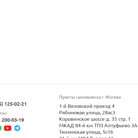
а
Пункты самовывоза г. Москва
5) 125-02-21
1-й Вязовский проезд 4
Рябиновая улица, 28ас3
тно
Коровинское шоссе д. 35 стр. 1
) 200-03-19
МКАД 84-й км ТПЗ Алтуфьево 3А 
Тюменская улица, 5с16