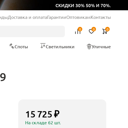
СКИДКИ 30% 50% И 70%.
нды
Доставка и оплата
Гарантии
Оптовикам
Контакты
0
0
0
Споты
Светильники
Уличные
99
15 725 ₽
На складе 62 шт.