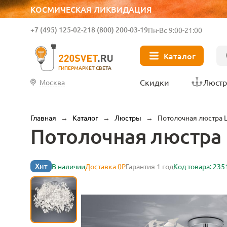
КОСМИЧЕСКАЯ ЛИКВИДАЦИЯ
+7 (495) 125-02-21
8 (800) 200-03-19
Пн-Вс 9:00-21:00
Каталог
ГИПЕРМАРКЕТ СВЕТА
Скидки
Люст
Москва
Главная
→
Каталог
→
Люстры
→
Потолочная люстра L
Потолочная люстра 
Хит
В наличии
Доставка 0₽
Гарантия 1 год
Код товара: 235