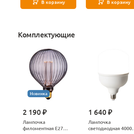
В корзину
В корзину
Комплектующие
Новинка
2 190 ₽
1 640 ₽
Лампочка
Лампочка
филоментная Е27
светодиодная 4000