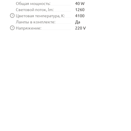
Общая мощность:
40 W
Световой поток, lm:
1260
Цветовая температура, K:
4100
?
Лампы в комплекте:
Да
Напряжение:
220 V
?