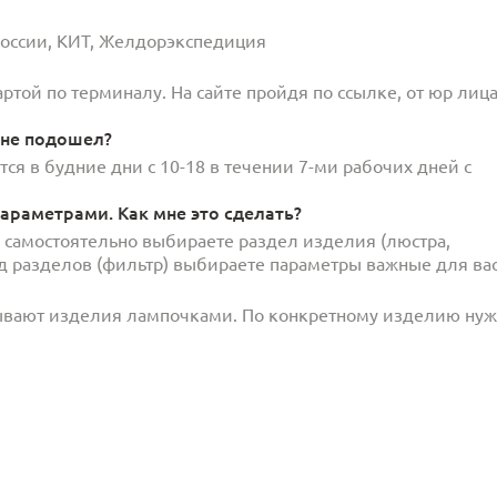
 России, КИТ, Желдорэкспедиция
той по терминалу. На сайте пройдя по ссылке, от юр лица
 не подошел?
ся в будние дни с 10-18 в течении 7-ми рабочих дней с
араметрами. Как мне это сделать?
и самостоятельно выбираете раздел изделия (люстра,
под разделов (фильтр) выбираете параметры важные для вас
ывают изделия лампочками. По конкретному изделию ну