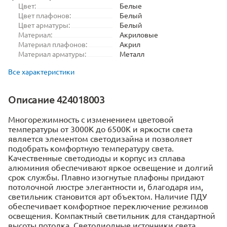
Цвет:
Белые
Цвет плафонов:
Белый
Цвет арматуры:
Белый
Материал:
Акриловые
Материал плафонов:
Акрил
Материал арматуры:
Металл
Все характеристики
Описание 424018003
Многорежимность с изменением цветовой
температуры от 3000К до 6500К и яркости света
является элементом светодизайна и позволяет
подобрать комфортную температуру света.
Качественные светодиоды и корпус из сплава
алюминия обеспечивают яркое освещение и долгий
срок службы. Плавно изогнутые плафоны придают
потолочной люстре элегантности и, благодаря им,
светильник становится арт объектом. Наличие ПДУ
обеспечивает комфортное переключение режимов
освещения. Компактный светильник для стандартной
высоты потолка. Светодиодные источники света