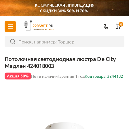
КОСМИЧЕСКАЯ ЛИКВИДАЦИЯ
СКИДКИ 30% 50% И 70%.
0
ГИПЕРМАРКЕТ СВЕТА
Потолочная светодиодная люстра De City
Мадлен 424018003
Акция 50%
Нет в наличии
Гарантия 1 год
Код товара: 3244132