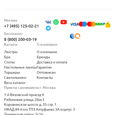
Москва
+7 (495) 125-02-21
Бесплатно
8 (800) 200-03-19
Каталог
О компании
Люстры
О компании
Бра
Бренды
Споты
Доставка и оплата
Настольные лампы
Гарантии
Торшеры
Оптовикам
Светильники
Контакты
Весь каталог
Пункты самовывоза г. Москва
1-й Вязовский проезд 4
Рябиновая улица, 28ас3
Коровинское шоссе д. 35 стр. 1
МКАД 84-й км ТПЗ Алтуфьево 3А корпус 3
Тюменская улица, 5с16