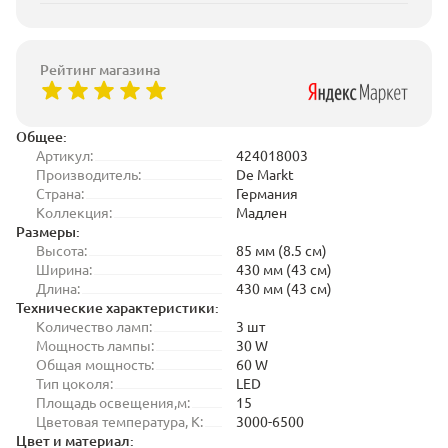
Рейтинг магазина
Общее:
Артикул:
424018003
Производитель:
De Markt
Страна:
Германия
Коллекция:
Мадлен
Размеры:
Высота:
85 мм (8.5 см)
Ширина:
430 мм (43 см)
Длина:
430 мм (43 см)
Технические характеристики:
Количество ламп:
3 шт
Мощность лампы:
30 W
Общая мощность:
60 W
Тип цоколя:
LED
Площадь освещения,м:
15
Цветовая температура, K:
3000-6500
Цвет и материал: