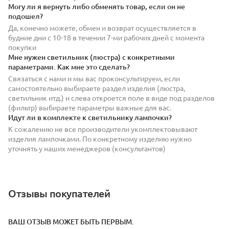
Могу ли я вернуть либо обменять товар, если он не
подошел?
Да, конечно можете, обмен и возврат осуществляется в
будние дни с 10-18 в течении 7-ми рабочих дней с момента
покупки
Мне нужен светильник (люстра) с конкретными
параметрами. Как мне это сделать?
Связаться с нами и мы вас проконсультируем, если
самостоятельно выбираете раздел изделия (люстра,
светильник итд.) и слева откроется поле в виде под разделов
(фильтр) выбираете параметры важные для вас.
Идут ли в комплекте к светильнику лампочки?
К сожалению не все производители укомплектовывают
изделия лампочками. По конкретному изделию нужно
уточнять у наших менеджеров (консультантов)
Отзывы покупателей
ВАШ ОТЗЫВ МОЖЕТ БЫТЬ ПЕРВЫМ.