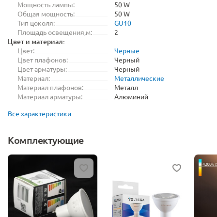
Мощность лампы:
50 W
Общая мощность:
50 W
Тип цоколя:
GU10
Площадь освещения,м:
2
Цвет и материал:
Цвет:
Черные
Цвет плафонов:
Черный
Цвет арматуры:
Черный
Материал:
Металлические
Материал плафонов:
Металл
Материал арматуры:
Алюминий
Все характеристики
Комплектующие