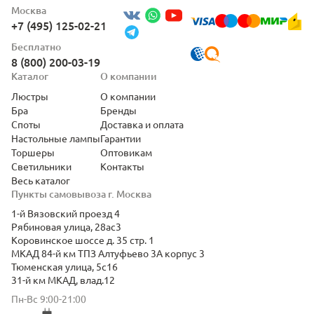
Москва
+7 (495) 125-02-21
Бесплатно
8 (800) 200-03-19
Каталог
О компании
Люстры
О компании
Бра
Бренды
Споты
Доставка и оплата
Настольные лампы
Гарантии
Торшеры
Оптовикам
Светильники
Контакты
Весь каталог
Пункты самовывоза г. Москва
1-й Вязовский проезд 4
Рябиновая улица, 28ас3
Коровинское шоссе д. 35 стр. 1
МКАД 84-й км ТПЗ Алтуфьево 3А корпус 3
Тюменская улица, 5с16
31-й км МКАД, влад.12
Пн-Вс 9:00-21:00