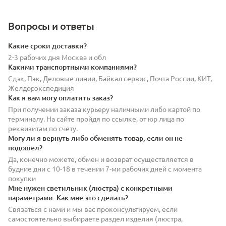
Вопросы и ответы
Какие сроки доставки?
2-3 рабочих дня Москва и обл
Какими транспортными компаниями?
Сдэк, Пэк, Деловые линии, Байкал сервис, Почта России, КИТ,
Желдорэкспедиция
Как я вам могу оплатить заказ?
При получении заказа курьеру наличными либо картой по
терминалу. На сайте пройдя по ссылке, от юр лица по
реквизитам по счету.
Могу ли я вернуть либо обменять товар, если он не
подошел?
Да, конечно можете, обмен и возврат осуществляется в
будние дни с 10-18 в течении 7-ми рабочих дней с момента
покупки
Мне нужен светильник (люстра) с конкретными
параметрами. Как мне это сделать?
Связаться с нами и мы вас проконсультируем, если
самостоятельно выбираете раздел изделия (люстра,