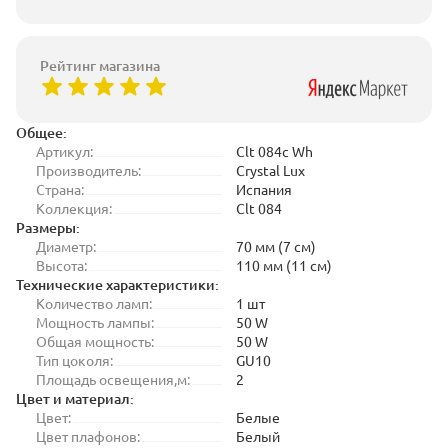
Рейтинг магазина
Общее:
Артикул:
Clt 084c Wh
Производитель:
Crystal Lux
Страна:
Испания
Коллекция:
Clt 084
Размеры:
Диаметр:
70 мм (7 см)
Высота:
110 мм (11 см)
Технические характеристики:
Количество ламп:
1 шт
Мощность лампы:
50 W
Общая мощность:
50 W
Тип цоколя:
GU10
Площадь освещения,м:
2
Цвет и материал:
Цвет:
Белые
Цвет плафонов:
Белый