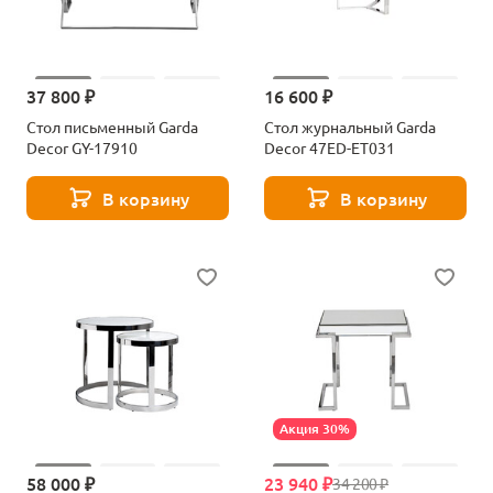
37 800 ₽
16 600 ₽
Стол письменный Garda
Стол журнальный Garda
Decor GY-17910
Decor 47ED-ET031
В корзину
В корзину
Акция 30%
58 000 ₽
23 940 ₽
34 200 ₽