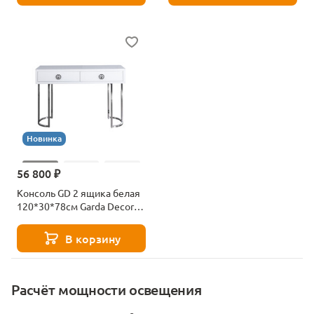
Новинка
56 800 ₽
Консоль GD 2 ящика белая
120*30*78см Garda Decor
KFG16702
В корзину
Расчёт мощности освещения