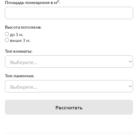
2
Площадь помещения в м
:
Высота потолков:
до 3 м.
выше 3 м.
Тип комнаты:
Тип лампочек:
Рассчитать