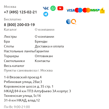
Москва
+7 (495) 125-02-21
Бесплатно
8 (800) 200-03-19
Каталог
О компании
Люстры
О компании
Бра
Бренды
Споты
Доставка и оплата
Настольные лампы
Гарантии
Торшеры
Оптовикам
Светильники
Контакты
Весь каталог
Пункты самовывоза г. Москва
1-й Вязовский проезд 4
Рябиновая улица, 28ас3
Коровинское шоссе д. 35 стр. 1
МКАД 84-й км ТПЗ Алтуфьево 3А корпус 3
Тюменская улица, 5с16
31-й км МКАД, влад.12
Пн-Вс 9:00-21:00