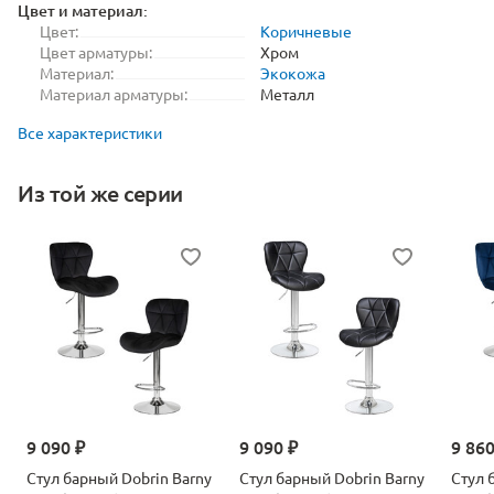
Цвет и материал:
Цвет:
Коричневые
Цвет арматуры:
Хром
Материал:
Экокожа
Материал арматуры:
Металл
Все характеристики
Из той же серии
9 090 ₽
9 090 ₽
9 860
Стул барный Dobrin Barny
Стул барный Dobrin Barny
Стул 