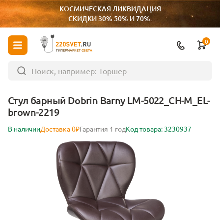
КОСМИЧЕСКАЯ ЛИКВИДАЦИЯ
СКИДКИ 30% 50% И 70%.
0
ГИПЕРМАРКЕТ СВЕТА
Стул барный Dobrin Barny LM-5022_CH-M_EL-
brown-2219
В наличии
Доставка 0₽
Гарантия 1 год
Код товара: 3230937