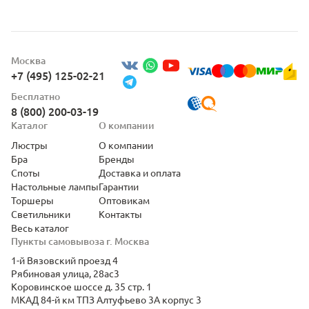
Москва
+7 (495) 125-02-21
Бесплатно
8 (800) 200-03-19
Каталог
О компании
Люстры
О компании
Бра
Бренды
Споты
Доставка и оплата
Настольные лампы
Гарантии
Торшеры
Оптовикам
Светильники
Контакты
Весь каталог
Пункты самовывоза г. Москва
1-й Вязовский проезд 4
Рябиновая улица, 28ас3
Коровинское шоссе д. 35 стр. 1
МКАД 84-й км ТПЗ Алтуфьево 3А корпус 3