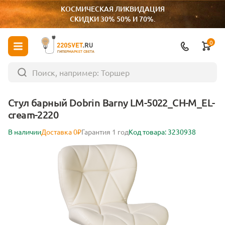
КОСМИЧЕСКАЯ ЛИКВИДАЦИЯ
СКИДКИ 30% 50% И 70%.
0
ГИПЕРМАРКЕТ СВЕТА
Стул барный Dobrin Barny LM-5022_CH-M_EL-
cream-2220
В наличии
Доставка 0₽
Гарантия 1 год
Код товара: 3230938