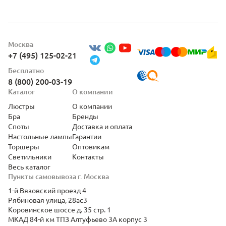
Москва
+7 (495) 125-02-21
Бесплатно
8 (800) 200-03-19
Каталог
О компании
Люстры
О компании
Бра
Бренды
Споты
Доставка и оплата
Настольные лампы
Гарантии
Торшеры
Оптовикам
Светильники
Контакты
Весь каталог
Пункты самовывоза г. Москва
1-й Вязовский проезд 4
Рябиновая улица, 28ас3
Коровинское шоссе д. 35 стр. 1
МКАД 84-й км ТПЗ Алтуфьево 3А корпус 3