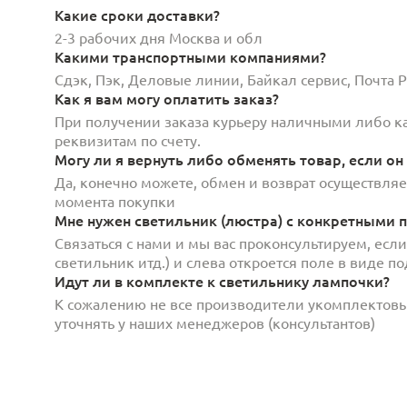
Какие сроки доставки?
2-3 рабочих дня Москва и обл
Какими транспортными компаниями?
Сдэк, Пэк, Деловые линии, Байкал сервис, Почта
Как я вам могу оплатить заказ?
При получении заказа курьеру наличными либо кар
реквизитам по счету.
Могу ли я вернуть либо обменять товар, если он
Да, конечно можете, обмен и возврат осуществляет
момента покупки
Мне нужен светильник (люстра) с конкретными п
Связаться с нами и мы вас проконсультируем, есл
светильник итд.) и слева откроется поле в виде 
Идут ли в комплекте к светильнику лампочки?
К сожалению не все производители укомплектов
уточнять у наших менеджеров (консультантов)