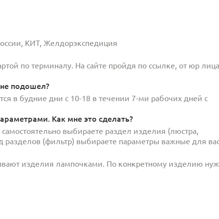
 России, КИТ, Желдорэкспедиция
той по терминалу. На сайте пройдя по ссылке, от юр лица
 не подошел?
ся в будние дни с 10-18 в течении 7-ми рабочих дней с
араметрами. Как мне это сделать?
и самостоятельно выбираете раздел изделия (люстра,
под разделов (фильтр) выбираете параметры важные для вас
ывают изделия лампочками. По конкретному изделию ну