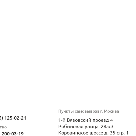
а
Пункты самовывоза г. Москва
5) 125-02-21
1-й Вязовский проезд 4
Рябиновая улица, 28ас3
тно
Коровинское шоссе д. 35 стр. 1
) 200-03-19