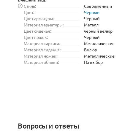
Стиль:
Современный
?
Цвет:
Черные
Цвет арматуры:
Черный
Материал арматуры:
Металл
Цвет сиденья:
черный велюр
Цвет ножек:
Черный
Материал каркаса:
Металлические
Материал сиденья:
Велюр
Материал ножек:
Металлические
Материал обивки:
На выбор
Вопросы и ответы