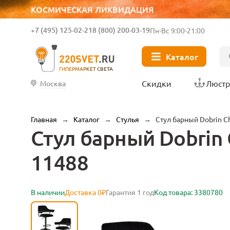
КОСМИЧЕСКАЯ ЛИКВИДАЦИЯ
+7 (495) 125-02-21
8 (800) 200-03-19
Пн-Вс 9:00-21:00
Каталог
ГИПЕРМАРКЕТ СВЕТА
Скидки
Люст
Москва
Главная
→
Каталог
→
Стулья
→
Стул барный Dobrin C
Стул барный Dobrin 
11488
В наличии
Доставка 0₽
Гарантия 1 год
Код товара: 3380780