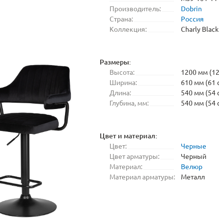
Производитель:
Dobrin
Страна:
Россия
Коллекция:
Charly Black
Размеры:
Высота:
1200 мм (12
Ширина:
610 мм (61 
Длина:
540 мм (54 
Глубина, мм:
540 мм (54 
Цвет и материал:
Цвет:
Черные
Цвет арматуры:
Черный
Материал:
Велюр
Материал арматуры:
Металл