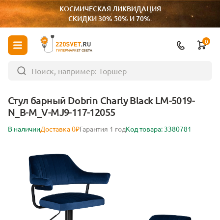
КОСМИЧЕСКАЯ ЛИКВИДАЦИЯ
СКИДКИ 30% 50% И 70%.
0
ГИПЕРМАРКЕТ СВЕТА
Стул барный Dobrin Charly Black LM-5019-
N_B-M_V-MJ9-117-12055
В наличии
Доставка 0₽
Гарантия 1 год
Код товара: 3380781