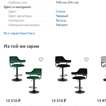
Глубина, мм:
540 мм (54 см)
Цвет и материал:
Цвет:
Синие
Цвет арматуры:
Черный
Материал:
Велюр
Материал арматуры:
Металл
Все характеристики
Из той же серии
13 510 ₽
13 510 ₽
13 9