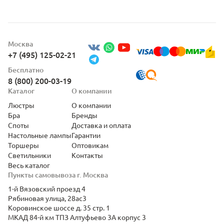
Москва
+7 (495) 125-02-21
Бесплатно
8 (800) 200-03-19
Каталог
О компании
Люстры
О компании
Бра
Бренды
Споты
Доставка и оплата
Настольные лампы
Гарантии
Торшеры
Оптовикам
Светильники
Контакты
Весь каталог
Пункты самовывоза г. Москва
1-й Вязовский проезд 4
Рябиновая улица, 28ас3
Коровинское шоссе д. 35 стр. 1
МКАД 84-й км ТПЗ Алтуфьево 3А корпус 3