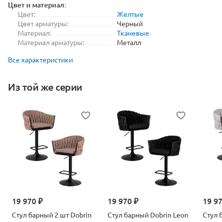
Цвет и материал:
Цвет:
Желтые
Цвет арматуры:
Черный
Материал:
Тканевые
Материал арматуры:
Металл
Все характеристики
Из той же серии
19 970 ₽
19 970 ₽
19 9
Стул барный 2 шт Dobrin
Стул барный Dobrin Leon
Стул 