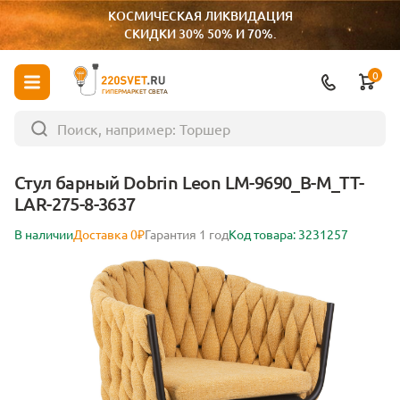
КОСМИЧЕСКАЯ ЛИКВИДАЦИЯ
СКИДКИ 30% 50% И 70%.
0
ГИПЕРМАРКЕТ СВЕТА
Стул барный Dobrin Leon LM-9690_B-M_TT-
LAR-275-8-3637
В наличии
Доставка 0₽
Гарантия 1 год
Код товара: 3231257