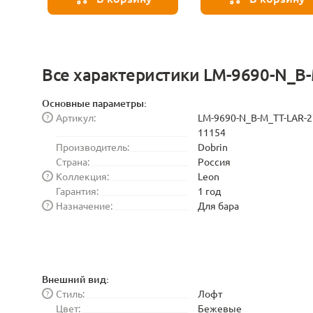
Все характеристики LM-9690-N_B
Основные параметры:
Артикул:
LM-9690-N_B-M_TT-LAR-2
?
11154
Производитель:
Dobrin
Страна:
Россия
Коллекция:
Leon
?
Гарантия:
1 год
Назначение:
Для бара
?
Внешний вид:
Стиль:
Лофт
?
Цвет:
Бежевые