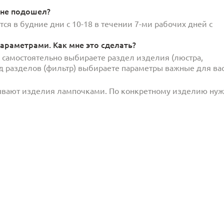
 не подошел?
ся в будние дни с 10-18 в течении 7-ми рабочих дней с
араметрами. Как мне это сделать?
и самостоятельно выбираете раздел изделия (люстра,
под разделов (фильтр) выбираете параметры важные для вас
ывают изделия лампочками. По конкретному изделию ну