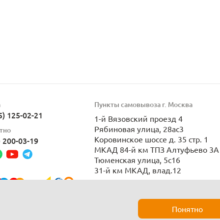
а
Пункты самовывоза г. Москва
5) 125-02-21
1-й Вязовский проезд 4
Рябиновая улица, 28ас3
тно
Коровинское шоссе д. 35 стр. 1
) 200-03-19
МКАД 84-й км ТПЗ Алтуфьево 3А 
Тюменская улица, 5с16
31-й км МКАД, влад.12
Пн-Вс 9:00-21:00
Понятно