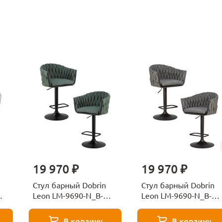
19 970 ₽
19 970 ₽
Стул барный Dobrin
Стул барный Dobrin
Leon LM-9690-N_B-
Leon LM-9690-N_B-
M_TT-LAR-275-23-
M_TT-LAR-275-21-
11157
11155
В корзину
В корзину