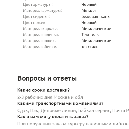
Цвет арматуры:
Черный
Материал арматуры:
Металл
Цвет сиденья:
бежевая ткань
Цвет ножек:
Черный
Материал каркаса:
Металлические
Материал сиденья:
Текстиль
Материал ножек:
Металлические
Материал обивки:
текстиль
Вопросы и ответы
Какие сроки доставки?
2-3 рабочих дня Москва и обл
Какими транспортными компаниями?
Сдэк, Пэк, Деловые линии, Байкал сервис, Почта
Как я вам могу оплатить заказ?
При получении заказа курьеру наличными либо кар