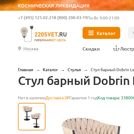
КОСМИЧЕСКАЯ ЛИКВИДАЦИЯ
+7 (495) 125-02-21
8 (800) 200-03-19
Пн-Вс 9:00-21:00
Каталог
ГИПЕРМАРКЕТ СВЕТА
Скидки
Люст
Москва
Главная
→
Каталог
→
Стулья
→
Стул барный Dobrin L
Стул барный Dobrin
Нет в наличии
Доставка 0₽
Гарантия 1 год
Код товара: 33800