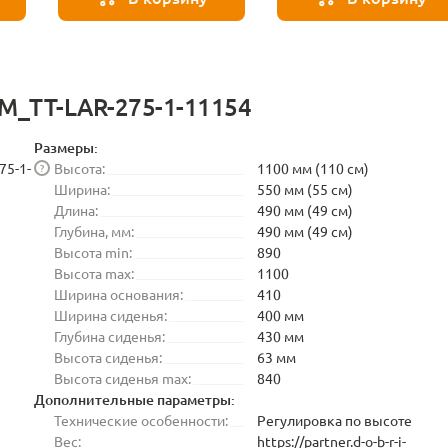
-M_TT-LAR-275-1-11154
Размеры:
75-1-
Высота:
1100 мм (110 см)
?
Ширина:
550 мм (55 см)
Длина:
490 мм (49 см)
Глубина, мм:
490 мм (49 см)
Высота min:
890
Высота max:
1100
Ширина основания:
410
Ширина сиденья:
400 мм
Глубина сиденья:
430 мм
Высота сиденья:
63 мм
Высота сиденья max:
840
Дополнительные параметры:
Технические особенности:
Регулировка по высоте
Вес:
https://partner.d-o-b-r-i-