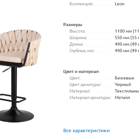
Коллекция:
Leon
Размеры:
Высота:
1100 мм (11
Ширина:
550 мм (55 
Длина:
490 мм (49 
Глубина, мм:
490 мм (49 
Цвет и материал:
Цвет:
Бежевые
Цвет арматуры:
Черный
Материал:
Текстильн
Материал арматуры:
Металл
Все характеристики