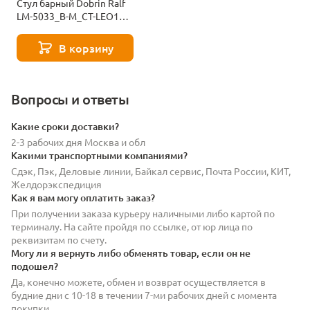
Стул барный Dobrin Ralf
LM-5033_B-M_CT-LEO11-
12878
В корзину
Вопросы и ответы
Какие сроки доставки?
2-3 рабочих дня Москва и обл
Какими транспортными компаниями?
Сдэк, Пэк, Деловые линии, Байкал сервис, Почта России, КИТ,
Желдорэкспедиция
Как я вам могу оплатить заказ?
При получении заказа курьеру наличными либо картой по
терминалу. На сайте пройдя по ссылке, от юр лица по
реквизитам по счету.
Могу ли я вернуть либо обменять товар, если он не
подошел?
Да, конечно можете, обмен и возврат осуществляется в
будние дни с 10-18 в течении 7-ми рабочих дней с момента
покупки