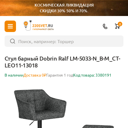
КОСМИЧЕСКАЯ ЛИКВИДАЦИЯ
СКИДКИ 30% 50% И 70%.
0
ГИПЕРМАРКЕТ СВЕТА
Стул барный Dobrin Ralf LM-5033-N_B-M_CT-
LEO11-13018
В наличии
Доставка 0₽
Гарантия 1 год
Код товара: 3380191