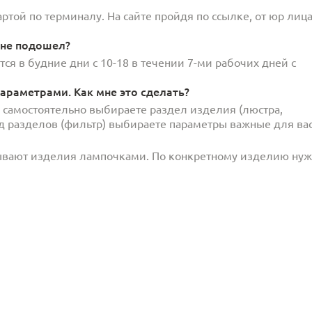
той по терминалу. На сайте пройдя по ссылке, от юр лица
 не подошел?
ся в будние дни с 10-18 в течении 7-ми рабочих дней с
араметрами. Как мне это сделать?
и самостоятельно выбираете раздел изделия (люстра,
под разделов (фильтр) выбираете параметры важные для вас
ывают изделия лампочками. По конкретному изделию ну