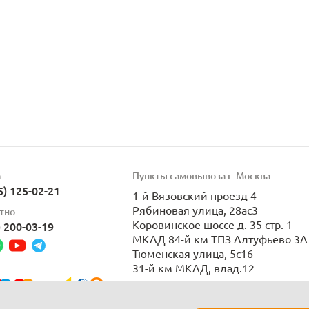
а
Пункты самовывоза г. Москва
5) 125-02-21
1-й Вязовский проезд 4
Рябиновая улица, 28ас3
тно
Коровинское шоссе д. 35 стр. 1
) 200-03-19
МКАД 84-й км ТПЗ Алтуфьево 3А 
Тюменская улица, 5с16
31-й км МКАД, влад.12
Пн-Вс 9:00-21:00