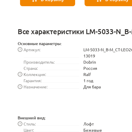
Все характеристики LM-5033-N_B
Основные параметры:
Артикул:
LM-5033-N_B-M_CT-LEO2
?
13019
Производитель:
Dobrin
Страна:
Россия
Коллекция:
Ralf
?
Гарантия:
1 год
Назначение:
Для бара
?
Внешний вид:
Стиль:
Лофт
?
Цвет:
Бежевые