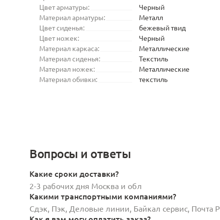
Цвет арматуры:
Черный
Материал арматуры:
Металл
Цвет сиденья:
бежевый твид
Цвет ножек:
Черный
Материал каркаса:
Металлические
Материал сиденья:
Текстиль
Материал ножек:
Металлические
Материал обивки:
текстиль
Вопросы и ответы
Какие сроки доставки?
2-3 рабочих дня Москва и обл
Какими транспортными компаниями?
Сдэк, Пэк, Деловые линии, Байкал сервис, Почта
Как я вам могу оплатить заказ?