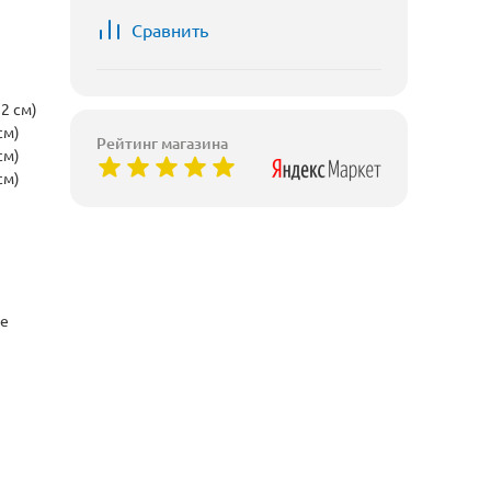
Сравнить
2 см)
см)
Рейтинг магазина
см)
см)
ые