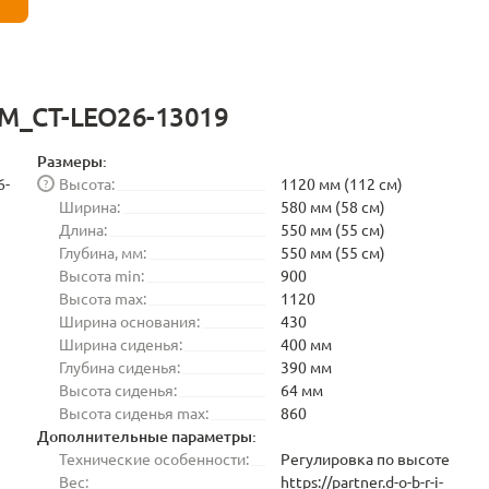
-M_CT-LEO26-13019
Размеры:
6-
Высота:
1120 мм (112 см)
?
Ширина:
580 мм (58 см)
Длина:
550 мм (55 см)
Глубина, мм:
550 мм (55 см)
Высота min:
900
Высота max:
1120
Ширина основания:
430
Ширина сиденья:
400 мм
Глубина сиденья:
390 мм
Высота сиденья:
64 мм
Высота сиденья max:
860
Дополнительные параметры:
Технические особенности:
Регулировка по высоте
Вес:
https://partner.d-o-b-r-i-