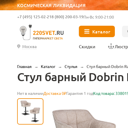
КОСМИЧЕСКАЯ ЛИКВИДАЦИЯ
+7 (495) 125-02-21
8 (800) 200-03-19
Пн-Вс 9:00-21:00
Каталог
ГИПЕРМАРКЕТ СВЕТА
Скидки
Люст
Москва
Главная
→
Каталог
→
Стулья
→
Стул барный Dobrin R
Стул барный Dobrin
Нет в наличии
Доставка 0₽
Гарантия 1 год
Код товара: 33801