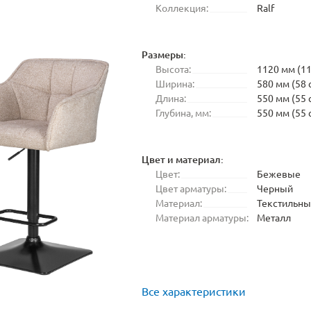
Коллекция:
Ralf
Размеры:
Высота:
1120 мм (11
Ширина:
580 мм (58 
Длина:
550 мм (55 
Глубина, мм:
550 мм (55 
Цвет и материал:
Цвет:
Бежевые
Цвет арматуры:
Черный
Материал:
Текстильн
Материал арматуры:
Металл
Все характеристики