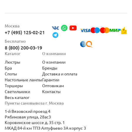
Москва
+7 (495) 125-02-21
Бесплатно
8 (800) 200-03-19
Каталог
О компании
Люстры
О компании
Бра
Бренды
Споты
Доставка и оплата
Настольные лампы
Гарантии
Торшеры
Оптовикам
Светильники
Контакты
Весь каталог
Пункты самовывоза г. Москва
1-й Вязовский проезд 4
Рябиновая улица, 28ас3
Коровинское шоссе д. 35 стр. 1
МКАД 84-й км ТПЗ Алтуфьево 3А корпус 3