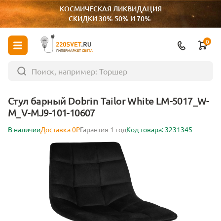
КОСМИЧЕСКАЯ ЛИКВИДАЦИЯ
СКИДКИ 30% 50% И 70%.
0
ГИПЕРМАРКЕТ СВЕТА
Стул барный Dobrin Tailor White LM-5017_W-
M_V-MJ9-101-10607
В наличии
Доставка 0₽
Гарантия 1 год
Код товара: 3231345