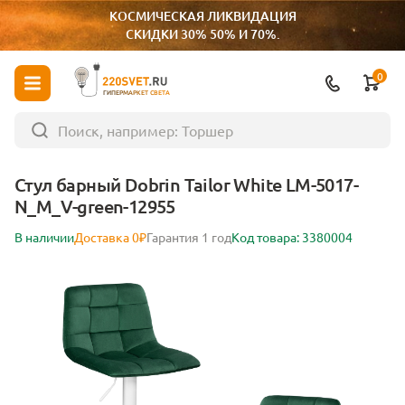
КОСМИЧЕСКАЯ ЛИКВИДАЦИЯ
СКИДКИ 30% 50% И 70%.
0
ГИПЕРМАРКЕТ СВЕТА
Стул барный Dobrin Tailor White LM-5017-
N_M_V-green-12955
В наличии
Доставка 0₽
Гарантия 1 год
Код товара: 3380004