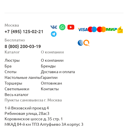
Москва
+7 (495) 125-02-21
Бесплатно
8 (800) 200-03-19
Каталог
О компании
Люстры
О компании
Бра
Бренды
Споты
Доставка и оплата
Настольные лампы
Гарантии
Торшеры
Оптовикам
Светильники
Контакты
Весь каталог
Пункты самовывоза г. Москва
1-й Вязовский проезд 4
Рябиновая улица, 28ас3
Коровинское шоссе д. 35 стр. 1
МКАД 84-й км ТПЗ Алтуфьево 3А корпус 3