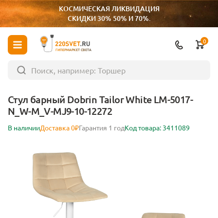
КОСМИЧЕСКАЯ ЛИКВИДАЦИЯ
СКИДКИ 30% 50% И 70%.
0
ГИПЕРМАРКЕТ СВЕТА
Стул барный Dobrin Tailor White LM-5017-
N_W-M_V-MJ9-10-12272
В наличии
Доставка 0₽
Гарантия 1 год
Код товара: 3411089