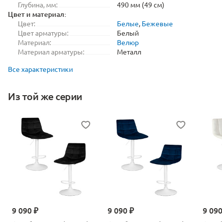
Глубина, мм:
490 мм (49 см)
Цвет и материал:
Цвет:
Белые
,
Бежевые
Цвет арматуры:
Белый
Материал:
Велюр
Материал арматуры:
Металл
Все характеристики
Из той же серии
9 090 ₽
9 090 ₽
9 090