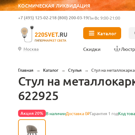
КОСМИЧЕСКАЯ ЛИКВИДАЦИЯ
+7 (495) 125-02-21
8 (800) 200-03-19
Пн-Вс 9:00-21:00
Каталог
ГИПЕРМАРКЕТ СВЕТА
Скидки
Люст
Москва
Главная
→
Каталог
→
Стулья
→
Стул на металлокаркас
Стул на металлокарк
622925
Акция 20%
В наличии
Доставка 0₽
Гарантия 1 год
Код тов