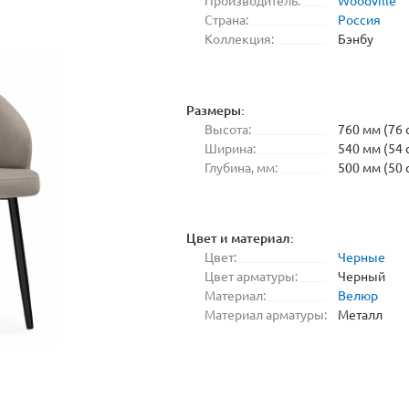
Производитель:
Woodville
Страна:
Россия
Коллекция:
Бэнбу
Размеры:
Высота:
760 мм (76 
Ширина:
540 мм (54 
Глубина, мм:
500 мм (50 
Цвет и материал:
Цвет:
Черные
Цвет арматуры:
Черный
Материал:
Велюр
Материал арматуры:
Металл