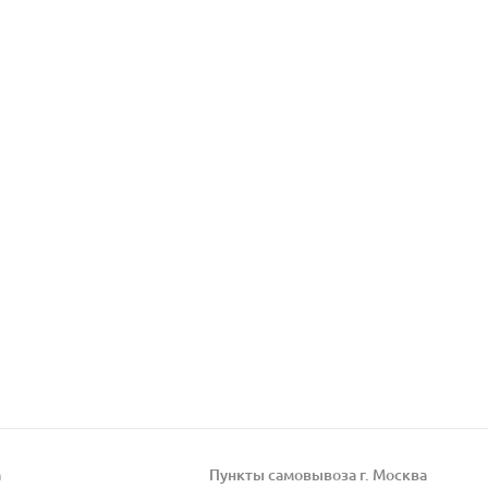
а
Пункты самовывоза г. Москва