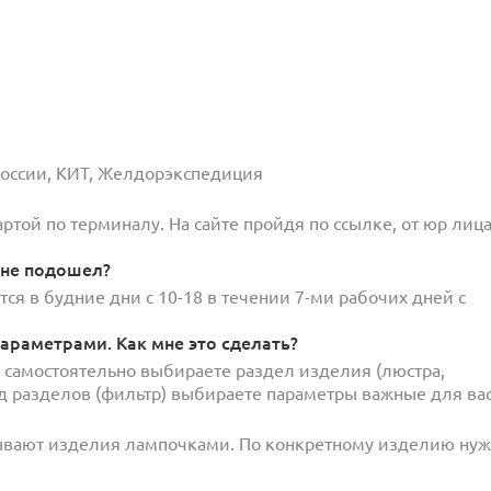
 России, КИТ, Желдорэкспедиция
той по терминалу. На сайте пройдя по ссылке, от юр лица
 не подошел?
ся в будние дни с 10-18 в течении 7-ми рабочих дней с
араметрами. Как мне это сделать?
и самостоятельно выбираете раздел изделия (люстра,
под разделов (фильтр) выбираете параметры важные для вас
ывают изделия лампочками. По конкретному изделию ну