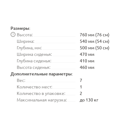
Размеры:
Высота:
760 мм (76 см)
?
Ширина:
540 мм (54 см)
Глубина, мм:
500 мм (50 см)
Ширина сиденья:
470 мм
Глубина сиденья:
410 мм
Высота сиденья:
460 мм
Дополнительные параметры:
Вес:
7
Количество мест:
1
Количество в упаковке:
2
Максимальная нагрузка:
до 130 кг