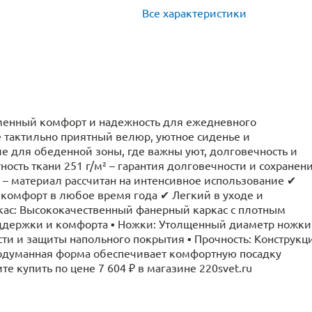
Все характеристики
еменный комфорт и надежность для ежедневного
бе тактильно приятный велюр, уютное сиденье и
 для обеденной зоны, где важны уют, долговечность и
ость ткани 251 г/м² – гарантия долговечности и сохранен
 – материал рассчитан на интенсивное использование ✔
– комфорт в любое время года ✔ Легкий в уходе и
кас: Высококачественный фанерный каркас с плотным
держки и комфорта ▪ Ножки: Утолщенный диаметр ножки
и и защиты напольного покрытия ▪ Прочность: Конструкц
родуманная форма обеспечивает комфортную посадку
 купить по цене 7 604 ₽ в магазине 220svet.ru