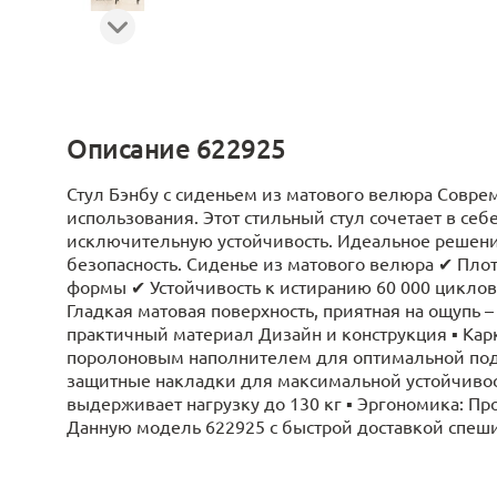
Описание 622925
Стул Бэнбу с сиденьем из матового велюра Совр
использования. Этот стильный стул сочетает в се
исключительную устойчивость. Идеальное решение
безопасность. Сиденье из матового велюра ✔ Плотн
формы ✔ Устойчивость к истиранию 60 000 циклов
Гладкая матовая поверхность, приятная на ощупь 
практичный материал Дизайн и конструкция ▪ Кар
поролоновым наполнителем для оптимальной под
защитные накладки для максимальной устойчивост
выдерживает нагрузку до 130 кг ▪ Эргономика: П
Данную модель 622925 с быстрой доставкой спешите