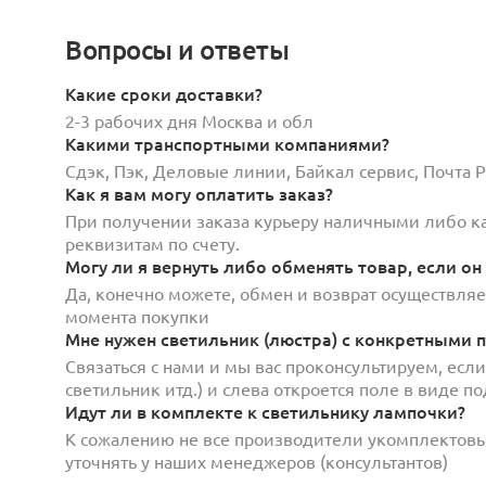
Вопросы и ответы
Какие сроки доставки?
2-3 рабочих дня Москва и обл
Какими транспортными компаниями?
Сдэк, Пэк, Деловые линии, Байкал сервис, Почта
Как я вам могу оплатить заказ?
При получении заказа курьеру наличными либо кар
реквизитам по счету.
Могу ли я вернуть либо обменять товар, если он
Да, конечно можете, обмен и возврат осуществляет
момента покупки
Мне нужен светильник (люстра) с конкретными п
Связаться с нами и мы вас проконсультируем, есл
светильник итд.) и слева откроется поле в виде 
Идут ли в комплекте к светильнику лампочки?
К сожалению не все производители укомплектов
уточнять у наших менеджеров (консультантов)