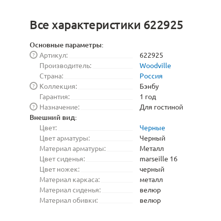
Все характеристики 622925
Основные параметры:
Артикул:
622925
?
Производитель:
Woodville
Страна:
Россия
Коллекция:
Бэнбу
?
Гарантия:
1 год
Назначение:
Для гостиной
?
Внешний вид:
Цвет:
Черные
Цвет арматуры:
Черный
Материал арматуры:
Металл
Цвет сиденья:
marseille 16
Цвет ножек:
черный
Материал каркаса:
металл
Материал сиденья:
велюр
Материал обивки:
велюр