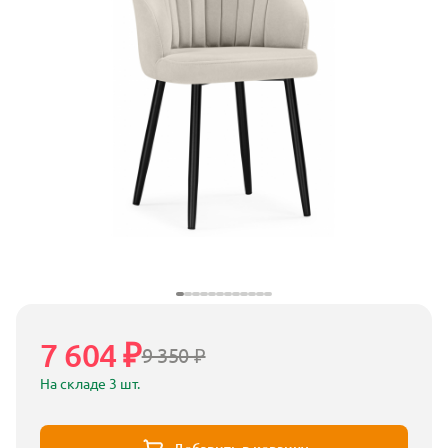
7 604 ₽
9 350 ₽
На складе 3 шт.