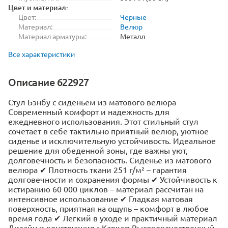
Цвет и материал:
Цвет:
Черные
Материал:
Велюр
Материал арматуры:
Металл
Все характеристики
Описание 622927
Стул Бэнбу с сиденьем из матового велюра
Современный комфорт и надежность для
ежедневного использования. Этот стильный стул
сочетает в себе тактильно приятный велюр, уютное
сиденье и исключительную устойчивость. Идеальное
решение для обеденной зоны, где важны уют,
долговечность и безопасность. Сиденье из матового
велюра ✔ Плотность ткани 251 г/м² – гарантия
долговечности и сохранения формы ✔ Устойчивость к
истиранию 60 000 циклов – материал рассчитан на
интенсивное использование ✔ Гладкая матовая
поверхность, приятная на ощупь – комфорт в любое
время года ✔ Легкий в уходе и практичный материал
Дизайн и конструкция ▪ Каркас: Высококачественный