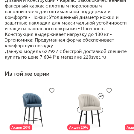
фанерный каркас с плотным поролоновым
наполнителем для оптимальной поддержки и
комфорта ▪ Ножки: Утолщенный диаметр ножки и
защитные накладки для максимальной устойчивости
и защиты напольного покрытия ▪ Прочность:
Конструкция выдерживает нагрузку до 130 кг ▪
Эргономика: Продуманная форма обеспечивает
комфортную посадку
Данную модель 622927 с быстрой доставкой спешите
купить по цене 7 604 ₽ в магазине 220svet.ru
Из той же серии
Акция 20%
Акция 20%
Акц