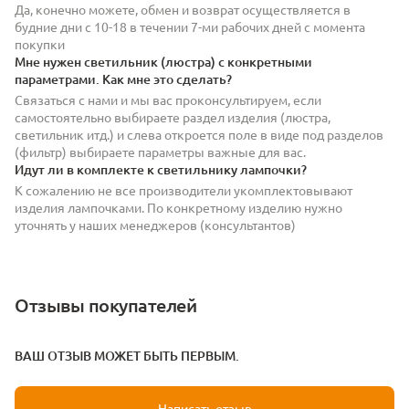
Да, конечно можете, обмен и возврат осуществляется в
будние дни с 10-18 в течении 7-ми рабочих дней с момента
покупки
Мне нужен светильник (люстра) с конкретными
параметрами. Как мне это сделать?
Связаться с нами и мы вас проконсультируем, если
самостоятельно выбираете раздел изделия (люстра,
светильник итд.) и слева откроется поле в виде под разделов
(фильтр) выбираете параметры важные для вас.
Идут ли в комплекте к светильнику лампочки?
К сожалению не все производители укомплектовывают
изделия лампочками. По конкретному изделию нужно
уточнять у наших менеджеров (консультантов)
Отзывы покупателей
ВАШ ОТЗЫВ МОЖЕТ БЫТЬ ПЕРВЫМ.
Написать отзыв