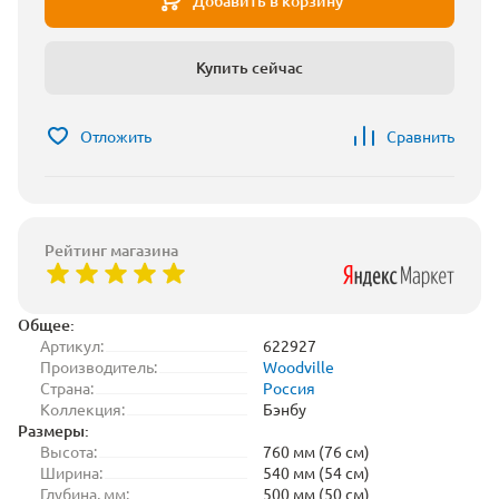
Добавить в корзину
Купить сейчас
Отложить
Сравнить
Рейтинг магазина
Общее:
Артикул:
622927
Производитель:
Woodville
Страна:
Россия
Коллекция:
Бэнбу
Размеры:
Высота:
760 мм (76 см)
Ширина:
540 мм (54 см)
Глубина, мм:
500 мм (50 см)