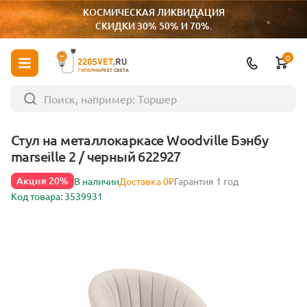
КОСМИЧЕСКАЯ ЛИКВИДАЦИЯ
СКИДКИ 30% 50% И 70%.
0
ГИПЕРМАРКЕТ СВЕТА
Стул на металлокаркасе Woodville Бэнбу
marseille 2 / черный 622927
Акция 20%
В наличии
Доставка 0₽
Гарантия 1 год
Код товара: 3539931