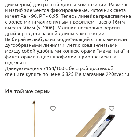
диммером) для разной длины композиции. Размеры
и изгиб элементов фиксированные. Источник света
имеет Ra > 90, PF - 0,95. Теперь линейка представлена
с более минималистичным профилем - всего 16мм
вместо 30мм (у 7006) . У линии несколько версий
драйверов для разной длины композиции.
Выбирайте любую из модификаций с прямыми или
дугообразными линиями, легко соединяемыми
между собой удобными коннекторами "мама папа" и
фиксаторами в цвет профилей, приобретаемых
отдельно.
Данную модель 7154/100 с быстрой доставкой
спешите купить по цене 6 825 ₽ в магазине 220svet.ru
Из той же серии