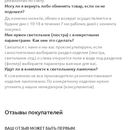
реквизитам по счету.
Могу ли я вернуть либо обменять товар, если он не
подошел?
Да, конечно можете, обмен и возврат осуществляется в
будние дни с 10-18 в течении 7-ми рабочих дней с момента
покупки
Мне нужен светильник (люстра) с конкретными
параметрами. Как мне это сделать?
Связаться с нами и мы вас проконсультируем, если
самостоятельно выбираете раздел изделия (люстра,
светильник итд.) и слева откроется поле в виде под разделов
(фильтр) выбираете параметры важные для вас.
Идут ли в комплекте к светильнику лампочки?
К сожалению не все производители укомплектовывают
изделия лампочками. По конкретному изделию нужно
уточнять у наших менеджеров (консультантов)
Отзывы покупателей
ВАШ ОТЗЫВ МОЖЕТ БЫТЬ ПЕРВЫМ.