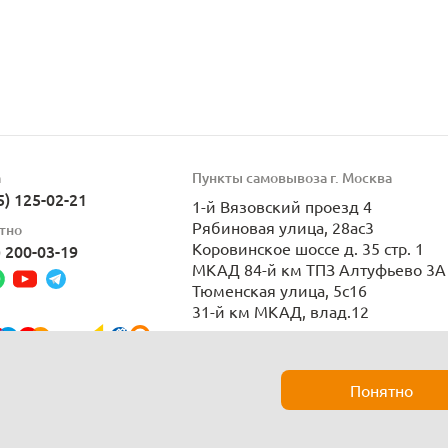
а
Пункты самовывоза г. Москва
5) 125-02-21
1-й Вязовский проезд 4
Рябиновая улица, 28ас3
тно
Коровинское шоссе д. 35 стр. 1
) 200-03-19
МКАД 84-й км ТПЗ Алтуфьево 3А 
Тюменская улица, 5с16
31-й км МКАД, влад.12
Пн-Вс 9:00-21:00
Понятно