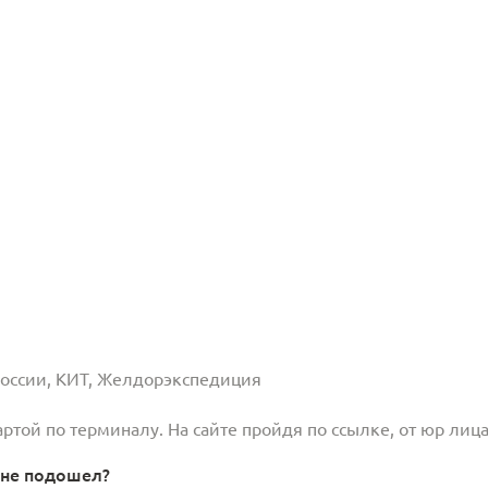
 России, КИТ, Желдорэкспедиция
той по терминалу. На сайте пройдя по ссылке, от юр лица
 не подошел?