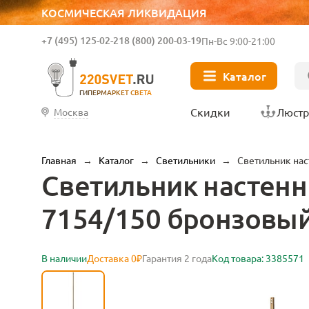
КОСМИЧЕСКАЯ ЛИКВИДАЦИЯ
+7 (495) 125-02-21
8 (800) 200-03-19
Пн-Вс 9:00-21:00
Каталог
ГИПЕРМАРКЕТ СВЕТА
Скидки
Люст
Москва
Главная
→
Каталог
→
Светильники
→
Светильник нас
Светильник настенн
7154/150 бронзовы
В наличии
Доставка 0₽
Гарантия 2 года
Код товара: 3385571