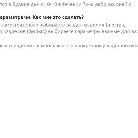
ся в будние дни с 10-18 в течении 7-ми рабочих дней с
араметрами. Как мне это сделать?
и самостоятельно выбираете раздел изделия (люстра,
под разделов (фильтр) выбираете параметры важные для вас
ывают изделия лампочками. По конкретному изделию ну