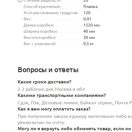
Способ крепления:
Планка
Угол рассеивания, градусов:
120
Вес:
0,41
Длина коробки:
1520 мм
Ширина коробки:
40 мм
Высота коробки:
30 мм
Вес с упаковкой:
0,5 кг
Вопросы и ответы
Какие сроки доставки?
2-3 рабочих дня Москва и обл
Какими транспортными компаниями?
Сдэк, Пэк, Деловые линии, Байкал сервис, Почта
Как я вам могу оплатить заказ?
При получении заказа курьеру наличными либо кар
реквизитам по счету.
Могу ли я вернуть либо обменять товар, если он