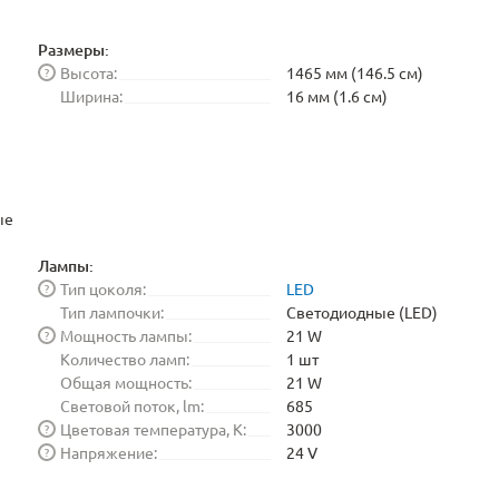
Размеры:
Высота:
1465 мм (146.5 см)
?
Ширина:
16 мм (1.6 см)
ые
Лампы:
Тип цоколя:
LED
?
Тип лампочки:
Светодиодные (LED)
Мощность лампы:
21 W
?
Количество ламп:
1 шт
Общая мощность:
21 W
Световой поток, lm:
685
Цветовая температура, K:
3000
?
Напряжение:
24 V
?