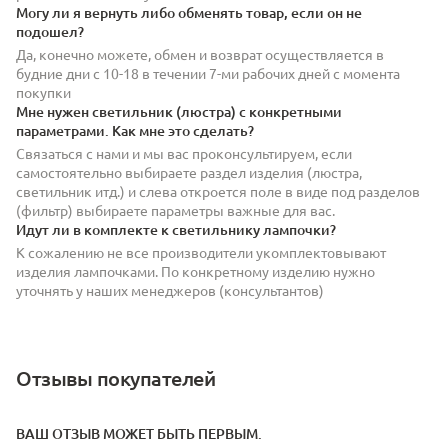
Могу ли я вернуть либо обменять товар, если он не
подошел?
Да, конечно можете, обмен и возврат осуществляется в
будние дни с 10-18 в течении 7-ми рабочих дней с момента
покупки
Мне нужен светильник (люстра) с конкретными
параметрами. Как мне это сделать?
Связаться с нами и мы вас проконсультируем, если
самостоятельно выбираете раздел изделия (люстра,
светильник итд.) и слева откроется поле в виде под разделов
(фильтр) выбираете параметры важные для вас.
Идут ли в комплекте к светильнику лампочки?
К сожалению не все производители укомплектовывают
изделия лампочками. По конкретному изделию нужно
уточнять у наших менеджеров (консультантов)
Отзывы покупателей
ВАШ ОТЗЫВ МОЖЕТ БЫТЬ ПЕРВЫМ.