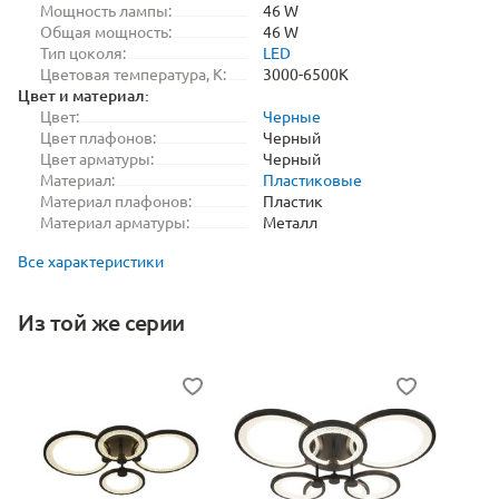
Мощность лампы:
46 W
Общая мощность:
46 W
Тип цоколя:
LED
Цветовая температура, K:
3000-6500K
Цвет и материал:
Цвет:
Черные
Цвет плафонов:
Черный
Цвет арматуры:
Черный
Материал:
Пластиковые
Материал плафонов:
Пластик
Материал арматуры:
Металл
Все характеристики
Из той же серии