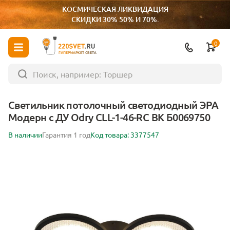
КОСМИЧЕСКАЯ ЛИКВИДАЦИЯ
СКИДКИ 30% 50% И 70%.
0
ГИПЕРМАРКЕТ СВЕТА
Светильник потолочный светодиодный ЭРА
Модерн с ДУ Odry CLL-1-46-RC BK Б0069750
В наличии
Гарантия 1 год
Код товара: 3377547