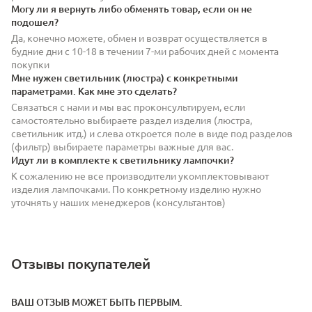
Могу ли я вернуть либо обменять товар, если он не
подошел?
Да, конечно можете, обмен и возврат осуществляется в
будние дни с 10-18 в течении 7-ми рабочих дней с момента
покупки
Мне нужен светильник (люстра) с конкретными
параметрами. Как мне это сделать?
Связаться с нами и мы вас проконсультируем, если
самостоятельно выбираете раздел изделия (люстра,
светильник итд.) и слева откроется поле в виде под разделов
(фильтр) выбираете параметры важные для вас.
Идут ли в комплекте к светильнику лампочки?
К сожалению не все производители укомплектовывают
изделия лампочками. По конкретному изделию нужно
уточнять у наших менеджеров (консультантов)
Отзывы покупателей
ВАШ ОТЗЫВ МОЖЕТ БЫТЬ ПЕРВЫМ.