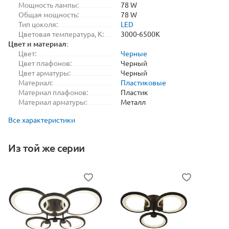
Мощность лампы:
78 W
Общая мощность:
78 W
Тип цоколя:
LED
Цветовая температура, K:
3000-6500K
Цвет и материал:
Цвет:
Черные
Цвет плафонов:
Черный
Цвет арматуры:
Черный
Материал:
Пластиковые
Материал плафонов:
Пластик
Материал арматуры:
Металл
Все характеристики
Из той же серии