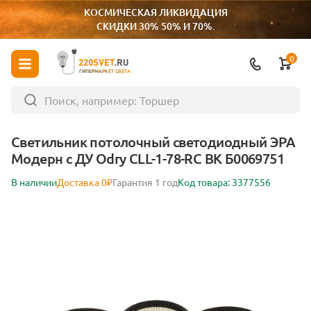
КОСМИЧЕСКАЯ ЛИКВИДАЦИЯ
СКИДКИ 30% 50% И 70%.
0
ГИПЕРМАРКЕТ СВЕТА
Светильник потолочный светодиодный ЭРА
Модерн с ДУ Odry CLL-1-78-RC BK Б0069751
В наличии
Доставка 0₽
Гарантия 1 год
Код товара: 3377556