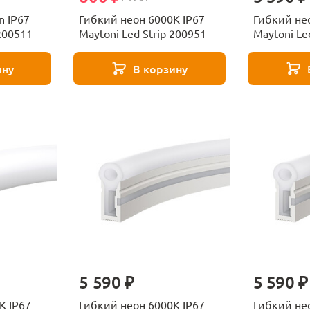
n IP67
Гибкий неон 6000K IP67
Гибкий не
 200511
Maytoni Led Strip 200951
Maytoni Le
ину
В корзину
5 590 ₽
5 590 ₽
K IP67
Гибкий неон 6000K IP67
Гибкий нео