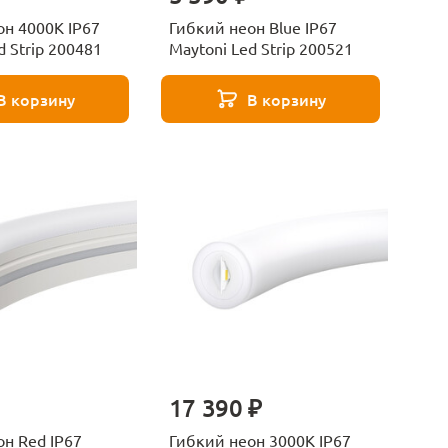
он 4000K IP67
Гибкий неон Blue IP67
d Strip 200481
Maytoni Led Strip 200521
В корзину
В корзину
17 390 ₽
н Red IP67
Гибкий неон 3000K IP67