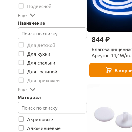
Подвесной
Еще
Назначение
844 ₽
Для детской
Влагозащищенная
Для кухни
Apeyron 14,4W/m
120LED/m 2835SM
Для спальни
5M 00-327
В корз
Для гостиной
Для прихожей
Еще
Материал
Акриловые
Алюминиевые