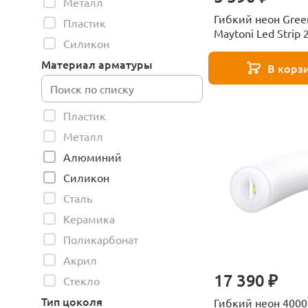
Металл
Гибкий неон Gree
Пластик
Maytoni Led Strip
Силикон
Материал арматуры
В корз
Пластик
Металл
Алюминий
Силикон
Сталь
Керамика
Поликарбонат
Акрил
17 390 ₽
Стекло
Тип цоколя
Гибкий неон 4000