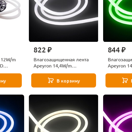
822 ₽
844 ₽
 12W/m
Влагозащищенная лента
Влагозащи
MD
Apeyron 14,4W/m
Apeyron 1
 5M
120LED/m 2835SMD
120LED/m
дневной белый 5M 00-324
зеленый 5
ину
В корзину