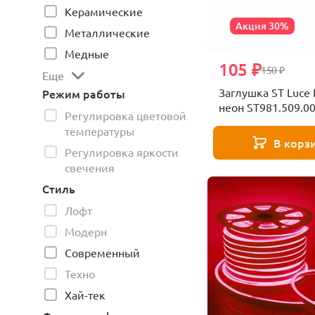
Керамические
Акция 30%
Металлические
Медные
105 ₽
150 ₽
Еще
Заглушка ST Luce
Режим работы
неон ST981.509.0
Регулировка цветовой
температуры
В корз
Регулировка яркости
свечения
Стиль
Лофт
Модерн
Современный
Техно
Хай-тек