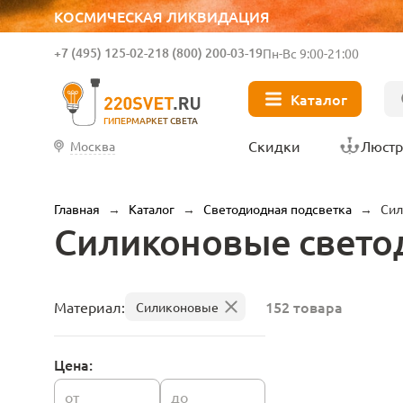
КОСМИЧЕСКАЯ ЛИКВИДАЦИЯ
+7 (495) 125-02-21
8 (800) 200-03-19
Пн-Вс 9:00-21:00
Каталог
ГИПЕРМАРКЕТ СВЕТА
Скидки
Люст
Москва
Главная
→
Каталог
→
Светодиодная подсветка
→
Си
Силиконовые свето
152 товара
Материал:
Силиконовые
Цена:
от
до