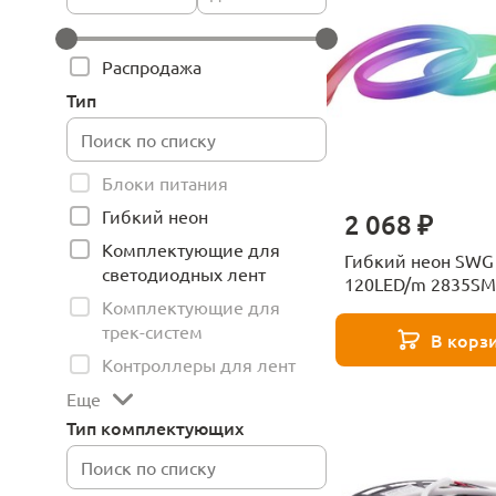
Распродажа
Тип
Блоки питания
Гибкий неон
2 068 ₽
Комплектующие для
Гибкий неон SWG
светодиодных лент
120LED/m 2835S
Комплектующие для
разноцветный 50
трек-систем
В корз
Контроллеры для лент
Еще
Тип комплектующих