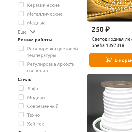
Керамические
Металлические
Медные
250 ₽
Еще
Светодиодная ле
Режим работы
Sneha 1397818
Регулировка цветовой
температуры
В корз
Регулировка яркости
свечения
Стиль
Лофт
Модерн
Современный
Техно
Хай-тек