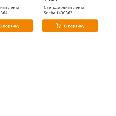
ная лента
Светодиодная лента
0364
Sneha 1430363
В корзину
В корзину