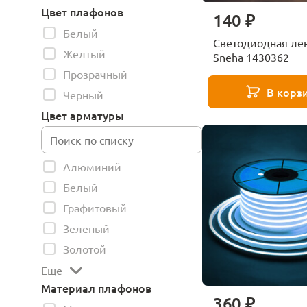
Цвет плафонов
140 ₽
Белый
Светодиодная ле
Желтый
Sneha 1430362
Прозрачный
В корз
Черный
Цвет арматуры
Алюминий
Белый
Графитовый
Зеленый
Золотой
Еще
Материал плафонов
360 ₽