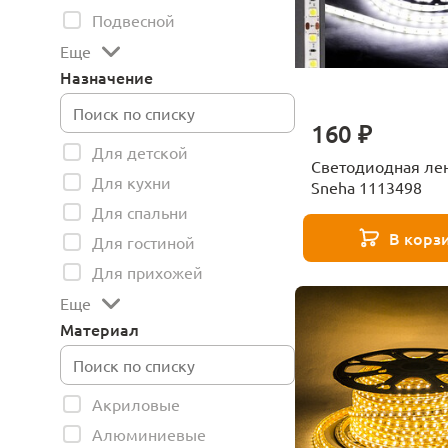
Подвесной
Еще
Назначение
160 ₽
Для детской
Светодиодная ле
Для кухни
Sneha 1113498
Для спальни
В корз
Для гостиной
Для прихожей
Еще
Материал
Акриловые
Алюминиевые