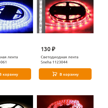
130 ₽
ная лента
Светодиодная лента
3061
Sneha 1123044
В корзину
В корзину