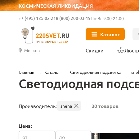
КОСМИЧЕСКАЯ ЛИКВИДАЦИЯ
+7 (495) 125-02-21
8 (800) 200-03-19
Пн-Вс 9:00-21:00
Каталог
ГИПЕРМАРКЕТ СВЕТА
Скидки
Люст
Москва
Главная
→
Каталог
→
Светодиодная подсветка
→
sne
Светодиодная подсв
30 товаров
Производитель:
sneha
Цена:
от
до