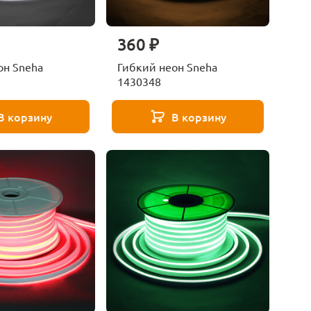
360 ₽
он Sneha
Гибкий неон Sneha
1430348
В корзину
В корзину