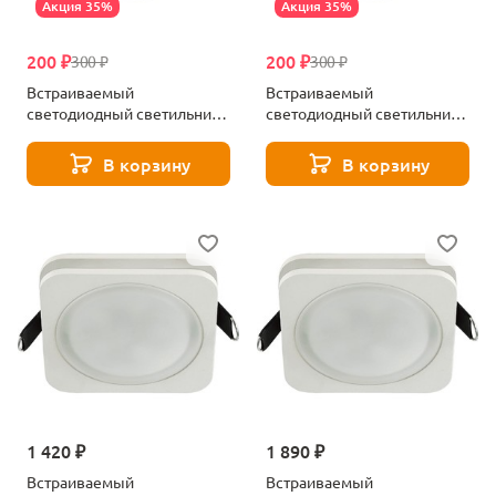
Акция 35%
Акция 35%
200 ₽
200 ₽
300 ₽
300 ₽
Встраиваемый
Встраиваемый
светодиодный светильник
светодиодный светильник
Aployt Lea APL.0034.09.05
Aployt Lea APL.0034.09.07
В корзину
В корзину
1 420 ₽
1 890 ₽
Встраиваемый
Встраиваемый