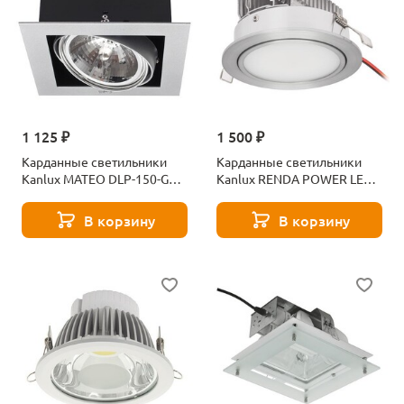
1 125 ₽
1 500 ₽
Карданные светильники
Карданные светильники
Kanlux MATEO DLP-150-GR
Kanlux RENDA POWER LED3
4960
8720
В корзину
В корзину