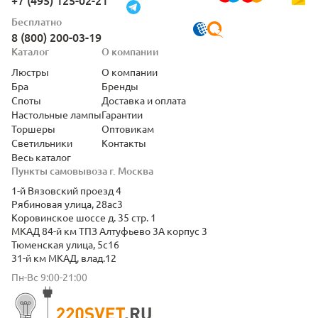
+7 (495) 125-02-21
Бесплатно
8 (800) 200-03-19
Каталог
О компании
Люстры
О компании
Бра
Бренды
Споты
Доставка и оплата
Настольные лампы
Гарантии
Торшеры
Оптовикам
Светильники
Контакты
Весь каталог
Пункты самовывоза г. Москва
1-й Вязовский проезд 4
Рябиновая улица, 28ас3
Коровинское шоссе д. 35 стр. 1
МКАД 84-й км ТПЗ Алтуфьево 3А корпус 3
Тюменская улица, 5с16
31-й км МКАД, влад.12
Пн-Вс 9:00-21:00