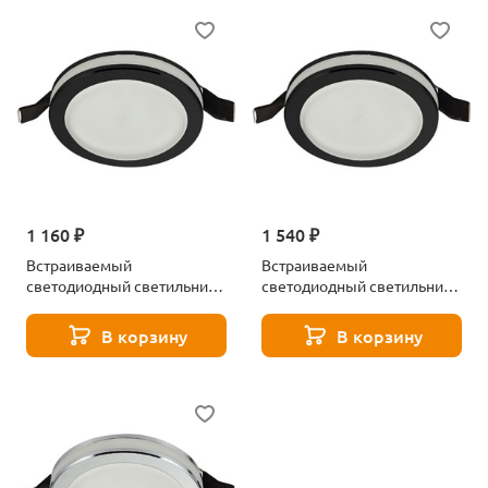
1 160 ₽
1 540 ₽
Встраиваемый
Встраиваемый
светодиодный светильник
светодиодный светильник
Aployt Nastka
Aployt Nastka
APL.0013.19.05
APL.0013.19.09
В корзину
В корзину