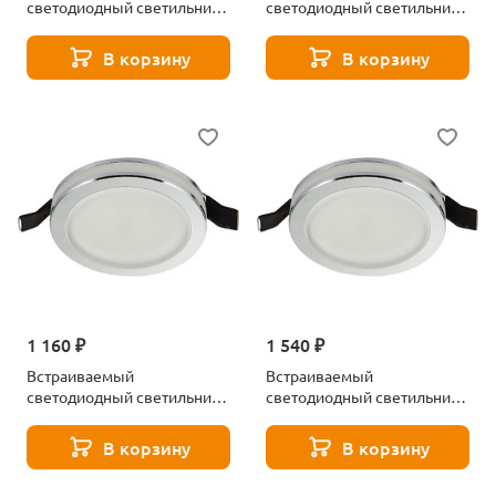
светодиодный светильник
светодиодный светильник
Aployt Marla APL.0024.09.05
Aployt Marla APL.0024.09.10
В корзину
В корзину
1 160 ₽
1 540 ₽
Встраиваемый
Встраиваемый
светодиодный светильник
светодиодный светильник
Aployt APL.0013.09.05
Aployt Nastka
APL.0013.09.09
В корзину
В корзину