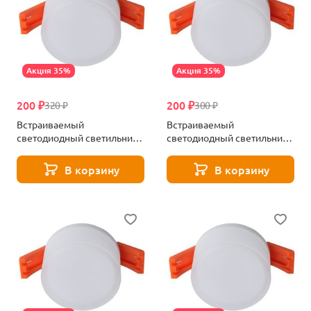
Акция 35%
Акция 35%
200 ₽
200 ₽
320 ₽
300 ₽
Встраиваемый
Встраиваемый
светодиодный светильник
светодиодный светильник
Aployt Lea APL.0033.09.05
Aployt Lea APL.0033.09.07
В корзину
В корзину