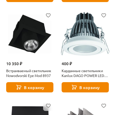
10 350 ₽
400 ₽
Встраиваемый светильник
Карданные светильники
Nowodvorski Eye Mod 8937
Kanlux DAGO POWER LED
DLP-10 8900
В корзину
В корзину