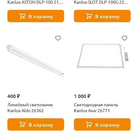
Kanlux ASTON DLP-100 218-
Kanlux SLOT DLP-100G 226-
WH 4340
WH 4351
В корзину
В корзину
400 ₽
1 000 ₽
Линейный светильник
Светодиодная панель
Kanlux Aldo 26362
Kanlux Avar 26771
В корзину
В корзину