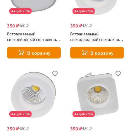
Акция 25%
Акция 25%
350 ₽
350 ₽
460 ₽
480 ₽
Встраиваемый
Встраиваемый
светодиодный светильник
светодиодный светильник
Aployt Alba APL.0084.09.05
Aployt APL.0093.09.05
В корзину
В корзину
Акция 25%
Акция 25%
350 ₽
350 ₽
480 ₽
480 ₽