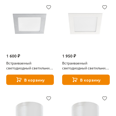
1 600 ₽
1 950 ₽
Встраиваемый
Встраиваемый
светодиодный светильник
светодиодный светильник
Kanlux KATRO V2LED 12W-
Kanlux KATRO V2LED 12W-
NW-SR 28939
NW-W 28940
В корзину
В корзину