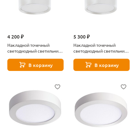
4 200 ₽
5 300 ₽
Накладной точечный
Накладной точечный
светодиодный светильник
светодиодный светильник
Kanlux TIBERI PRO NT20W-
Kanlux TIBERI PRO NT30W-
940W 35676
940W 35678
В корзину
В корзину