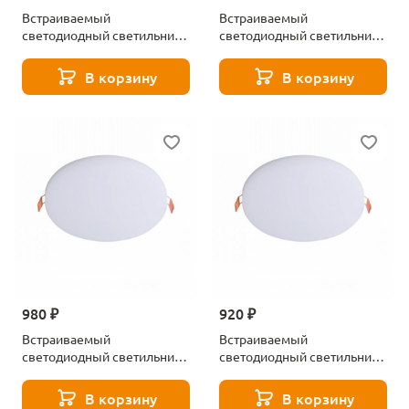
Встраиваемый
Встраиваемый
светодиодный светильник
светодиодный светильник
Aployt Barbi APL.0094.09.05
Aployt Dayon
APL.0104.19.05
В корзину
В корзину
980 ₽
920 ₽
Встраиваемый
Встраиваемый
светодиодный светильник
светодиодный светильник
Aployt Deni APL.0073.09.10
Aployt Deni APL.0073.09.18
В корзину
В корзину