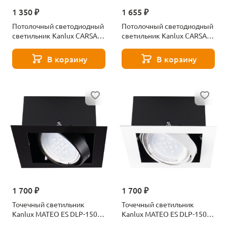
1 350 ₽
1 655 ₽
Потолочный светодиодный
Потолочный светодиодный
светильник Kanlux CARSA
светильник Kanlux CARSA
V2LED 12W-NW-W 28948
V2LED 18W-NW-W 28949
В корзину
В корзину
1 700 ₽
1 700 ₽
Точечный светильник
Точечный светильник
Kanlux MATEO ES DLP-150-B
Kanlux MATEO ES DLP-150-
32930
W 32931