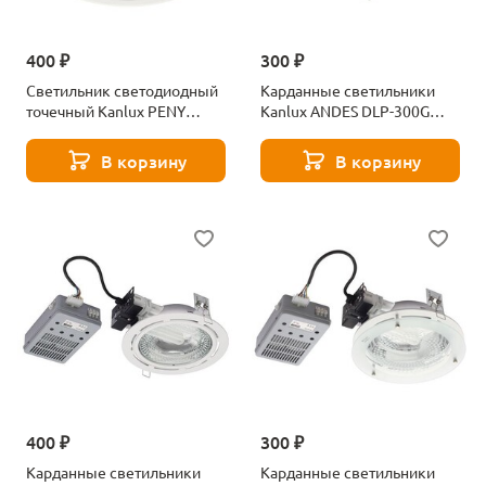
400 ₽
300 ₽
Светильник светодиодный
Карданные светильники
точечный Kanlux PENY
Kanlux ANDES DLP-300G
POWER LED DLP-15 18080
226-WH 4361
В корзину
В корзину
400 ₽
300 ₽
Карданные светильники
Карданные светильники