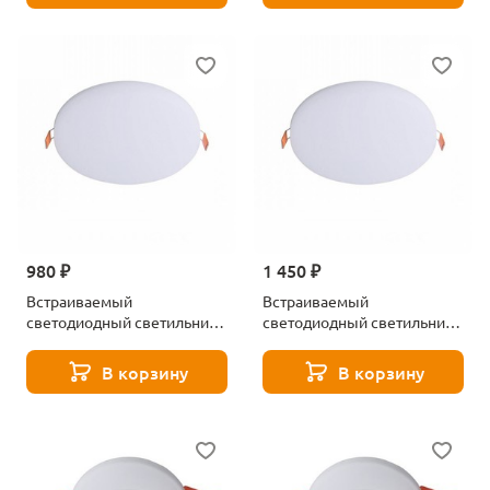
980 ₽
1 450 ₽
Встраиваемый
Встраиваемый
светодиодный светильник
светодиодный светильник
Aployt Deni APL.0074.09.10
Aployt Deni APL.0074.09.18
В корзину
В корзину