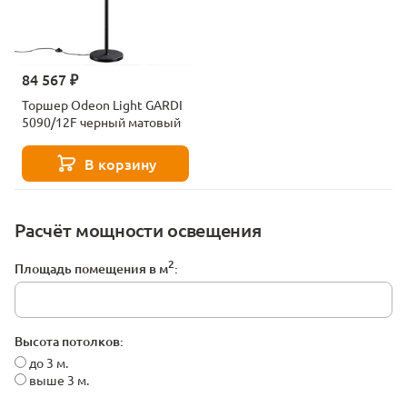
84 567 ₽
Торшер Odeon Light GARDI
5090/12F черный матовый
В корзину
Расчёт мощности освещения
2
Площадь помещения в м
:
Высота потолков:
до 3 м.
выше 3 м.