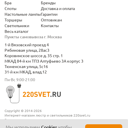
Бра
Бренды
Споты
Доставка и оплата
Настольные лампы
Гарантии
Торшеры
Оптовикам
Светильники
Контакты
Весь каталог
Пункты самовывоза г. Москва
1-й Вязовский проезд 4
Рябиновая улица, 28ас3
Коровинское шоссе д. 35 стр. 1
МКАД 84-й км ТПЗ Алтуфьево 3А корпус 3
Тюменская улица, 5с16
31-й км МКАД, влад.12
Пн-Вс 9:00-21:00
Copyright © 2014-2026
Интернет-магазин люстр и светильников 220svet.ru
Все права защищены
Положение о конфиденциальности
Мы используем
Cookies
чтобы