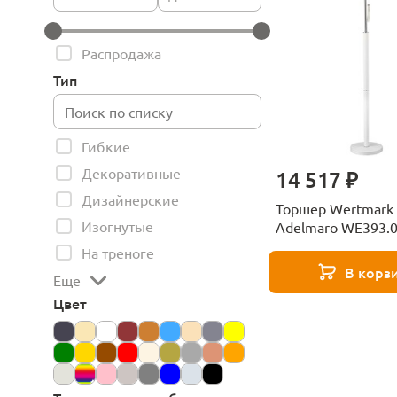
Распродажа
Тип
Гибкие
Декоративные
14 517 ₽
Дизайнерские
Торшер Wertmark
Изогнутые
Adelmaro WE393.0
На треноге
В корз
Еще
Цвет