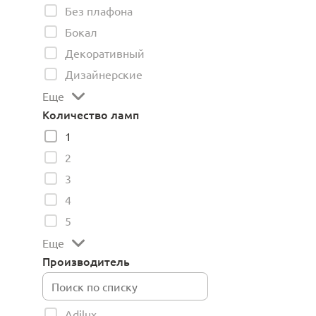
Без плафона
Бокал
Декоративный
Дизайнерские
Еще
Количество ламп
1
2
3
4
5
Еще
Производитель
Adilux