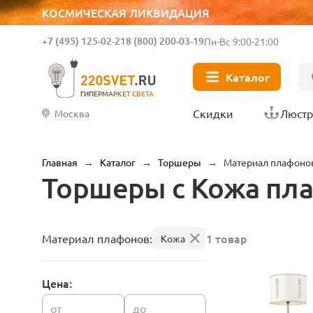
КОСМИЧЕСКАЯ ЛИКВИДАЦИЯ
+7 (495) 125-02-21
8 (800) 200-03-19
Пн-Вс 9:00-21:00
Каталог
ГИПЕРМАРКЕТ СВЕТА
Скидки
Люст
Москва
Главная
→
Каталог
→
Торшеры
→
Материал плафоно
Торшеры с Кожа пл
1 товар
Материал плафонов:
Кожа
Цена:
от
до