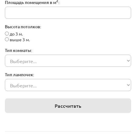
2
Площадь помещения в м
:
Высота потолков:
до 3 м.
выше 3 м.
Тип комнаты:
Тип лампочек:
Рассчитать