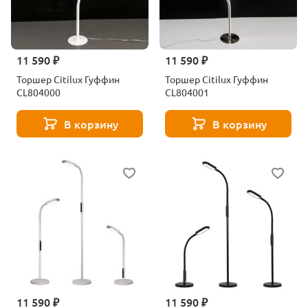
11 590 ₽
11 590 ₽
Торшер Citilux Гуффин
Торшер Citilux Гуффин
CL804000
CL804001
В корзину
В корзину
11 590 ₽
11 590 ₽