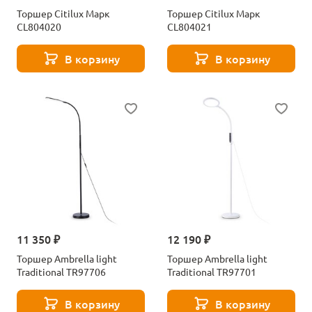
Торшер Citilux Марк
Торшер Citilux Марк
CL804020
CL804021
В корзину
В корзину
11 350 ₽
12 190 ₽
Торшер Ambrella light
Торшер Ambrella light
Traditional TR97706
Traditional TR97701
В корзину
В корзину