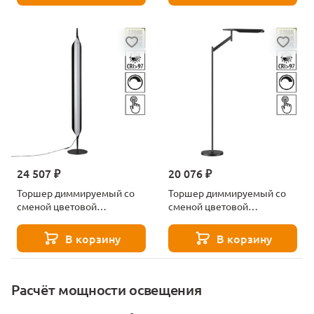
24 507 ₽
20 076 ₽
Торшер диммируемый со
Торшер диммируемый со
сменой цветовой
сменой цветовой
температуры Novotech ALA
температуры Novotech ALA
359543 черный
359542 черный
В корзину
В корзину
Расчёт мощности освещения