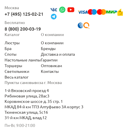
Москва
+7 (495) 125-02-21
Бесплатно
8 (800) 200-03-19
Каталог
О компании
Люстры
О компании
Бра
Бренды
Споты
Доставка и оплата
Настольные лампы
Гарантии
Торшеры
Оптовикам
Светильники
Контакты
Весь каталог
Пункты самовывоза г. Москва
1-й Вязовский проезд 4
Рябиновая улица, 28ас3
Коровинское шоссе д. 35 стр. 1
МКАД 84-й км ТПЗ Алтуфьево 3А корпус 3
Тюменская улица, 5с16
31-й км МКАД, влад.12
Пн-Вс 9:00-21:00