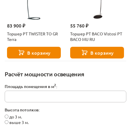
83 900 ₽
55 760 ₽
Торшер PT TWISTER TO GR
Торшер PT BACO Vistosi PT
Terra
BACO MU RU
В корзину
В корзину
Расчёт мощности освещения
2
Площадь помещения в м
:
Высота потолков:
до 3 м.
выше 3 м.