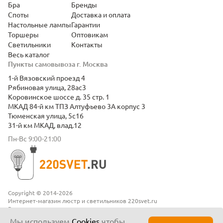
Бра
Бренды
Споты
Доставка и оплата
Настольные лампы
Гарантии
Торшеры
Оптовикам
Светильники
Контакты
Весь каталог
Пункты самовывоза г. Москва
1-й Вязовский проезд 4
Рябиновая улица, 28ас3
Коровинское шоссе д. 35 стр. 1
МКАД 84-й км ТПЗ Алтуфьево 3А корпус 3
Тюменская улица, 5с16
31-й км МКАД, влад.12
Пн-Вс 9:00-21:00
Copyright © 2014-2026
Интернет-магазин люстр и светильников 220svet.ru
Все права защищены
Положение о конфиденциальности
Мы используем
Cookies
чтобы