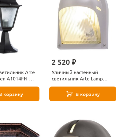
2 520 ₽
ветильник Arte
Уличный настенный
en A1014FN-
светильник Arte Lamp
Urban A2802AL-1GY
В корзину
В корзину