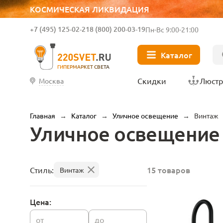
КОСМИЧЕСКАЯ ЛИКВИДАЦИЯ
+7 (495) 125-02-21
8 (800) 200-03-19
Пн-Вс 9:00-21:00
Каталог
ГИПЕРМАРКЕТ СВЕТА
Скидки
Люст
Москва
Главная
→
Каталог
→
Уличное освещение
→
Винтаж
Уличное освещение
15 товаров
Стиль:
Винтаж
Цена:
от
до