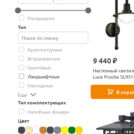
Распродажа
Тип
Архитектурные
Встраиваемые
9 440 ₽
Грунтовые
Настенный светил
Ландшафтные
Luce Proche SL951
Накладные
В корз
Еще
Тип комплектующих
Налобные фонари
Цвет