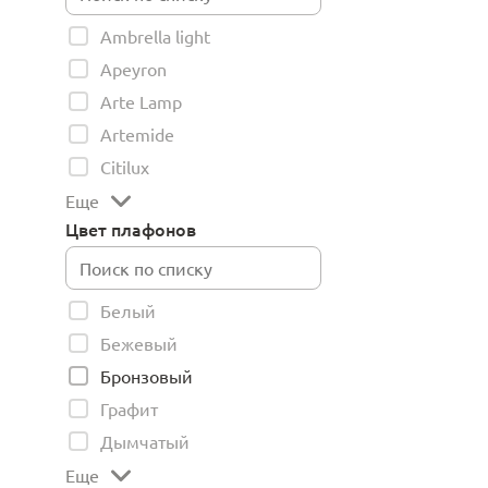
Ambrella light
Apeyron
Arte Lamp
Artemide
Citilux
Еще
Цвет плафонов
Белый
Бежевый
Бронзовый
Графит
Дымчатый
Еще