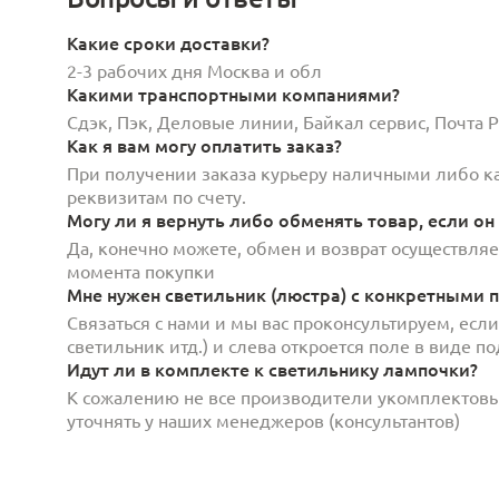
Какие сроки доставки?
2-3 рабочих дня Москва и обл
Какими транспортными компаниями?
Сдэк, Пэк, Деловые линии, Байкал сервис, Почта
Как я вам могу оплатить заказ?
При получении заказа курьеру наличными либо кар
реквизитам по счету.
Могу ли я вернуть либо обменять товар, если он
Да, конечно можете, обмен и возврат осуществляет
момента покупки
Мне нужен светильник (люстра) с конкретными п
Связаться с нами и мы вас проконсультируем, есл
светильник итд.) и слева откроется поле в виде 
Идут ли в комплекте к светильнику лампочки?
К сожалению не все производители укомплектов
уточнять у наших менеджеров (консультантов)