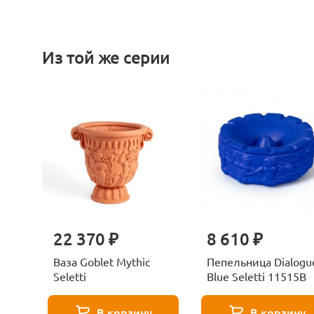
Из той же серии
22 370 ₽
8 610 ₽
Ваза Goblet Mythic
Пепельница Dialogu
Seletti
Blue Seletti 11515B
В корзину
В корзину