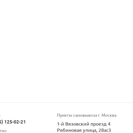
а
Пункты самовывоза г. Москва
5) 125-02-21
1-й Вязовский проезд 4
Рябиновая улица, 28ас3
тно