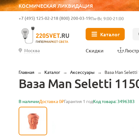
КОСМИЧЕСКАЯ ЛИКВИДАЦИЯ
+7 (495) 125-02-21
8 (800) 200-03-19
Пн-Вс 9:00-21:00
Каталог
ГИПЕРМАРКЕТ СВЕТА
Скидки
Люст
Москва
Главная
→
Каталог
→
Аксессуары
→
Ваза Man Seletti
Ваза Man Seletti 115
В наличии
Доставка 0₽
Гарантия 1 год
Код товара: 3496383