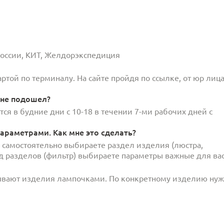
 России, КИТ, Желдорэкспедиция
той по терминалу. На сайте пройдя по ссылке, от юр лица
 не подошел?
ся в будние дни с 10-18 в течении 7-ми рабочих дней с
араметрами. Как мне это сделать?
и самостоятельно выбираете раздел изделия (люстра,
под разделов (фильтр) выбираете параметры важные для вас
ывают изделия лампочками. По конкретному изделию ну