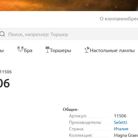
О компании
Бре
ры
Бра
Торшеры
Настольные лампы
 11506
06
Общее:
Артикул:
11506
Производитель:
Seletti
Страна:
Италия
Коллекция:
Magna Graec