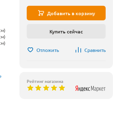
Добавить в корзину
см)
Купить сейчас
см)
см)
Отложить
Сравнить
е
Рейтинг магазина