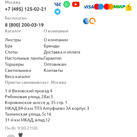
Москва
+7 (495) 125-02-21
Бесплатно
8 (800) 200-03-19
Каталог
О компании
Люстры
О компании
Бра
Бренды
Споты
Доставка и оплата
Настольные лампы
Гарантии
Торшеры
Оптовикам
Светильники
Контакты
Весь каталог
Пункты самовывоза г. Москва
1-й Вязовский проезд 4
Рябиновая улица, 28ас3
Коровинское шоссе д. 35 стр. 1
МКАД 84-й км ТПЗ Алтуфьево 3А корпус 3
Тюменская улица, 5с16
31-й км МКАД, влад.12
Пн-Вс 9:00-21:00