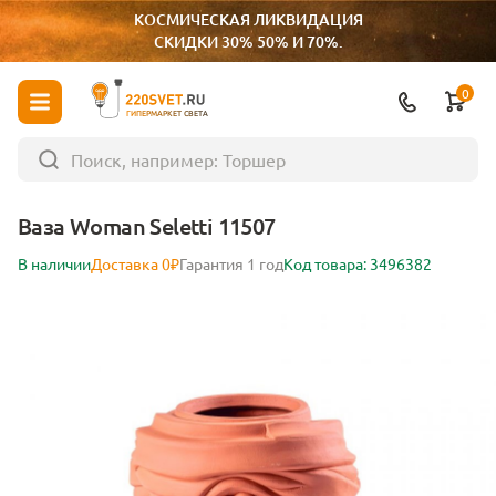
КОСМИЧЕСКАЯ ЛИКВИДАЦИЯ
СКИДКИ 30% 50% И 70%.
0
ГИПЕРМАРКЕТ СВЕТА
Ваза Woman Seletti 11507
В наличии
Доставка 0₽
Гарантия 1 год
Код товара: 3496382