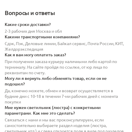
Вопросы и ответы
Какие сроки доставки?
2-3 рабочих дня Москва и обл
Какими транспортными компаниями?
Сдэк, Пэк, Деловые линии, Байкал сервис, Почта России, КИТ,
Желдорэкспедиция
Как я вам могу оплатить заказ?
При получении заказа курьеру наличными либо картой по
терминалу. На сайте пройдя по ссылке, от юр лица по
реквизитам по счету.
Могу ли я вернуть либо обменять товар, если он не
подошел?
Да, конечно можете, обмен и возврат осуществляется в
будние дни с 10-18 в течении 7-ми рабочих дней с момента
покупки
Мне нужен светильник (люстра) с конкретными
параметрами. Как мне это сделать?
Связаться с нами и мы вас проконсультируем, если
самостоятельно выбираете раздел изделия (люстра,
светильник итд.) и слева откроется поле в виде под разделов