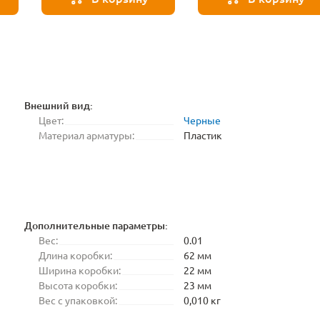
-
accessories A20-2W
Strip-accessories A50-
20-5PIN
Внешний вид:
Цвет:
Черные
Материал арматуры:
Пластик
Дополнительные параметры:
Вес:
0.01
Длина коробки:
62 мм
Ширина коробки:
22 мм
Высота коробки:
23 мм
Вес с упаковкой:
0,010 кг