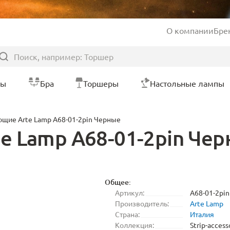
О компании
Бре
ры
Бра
Торшеры
Настольные лампы
щие Arte Lamp A68-01-2pin Черные
 Lamp A68-01-2pin Че
Общее:
Артикул:
A68-01-2pin
Производитель:
Arte Lamp
Страна:
Италия
Коллекция:
Strip-access