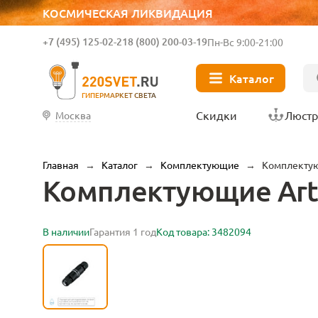
КОСМИЧЕСКАЯ ЛИКВИДАЦИЯ
+7 (495) 125-02-21
8 (800) 200-03-19
Пн-Вс 9:00-21:00
Каталог
ГИПЕРМАРКЕТ СВЕТА
Скидки
Люст
Москва
Главная
→
Каталог
→
Комплектующие
→
Комплектую
Комплектующие Arte
В наличии
Гарантия 1 год
Код товара: 3482094