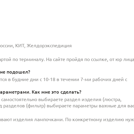
 России, КИТ, Желдорэкспедиция
той по терминалу. На сайте пройдя по ссылке, от юр лица
 не подошел?
ся в будние дни с 10-18 в течении 7-ми рабочих дней с
араметрами. Как мне это сделать?
и самостоятельно выбираете раздел изделия (люстра,
под разделов (фильтр) выбираете параметры важные для вас
ывают изделия лампочками. По конкретному изделию ну