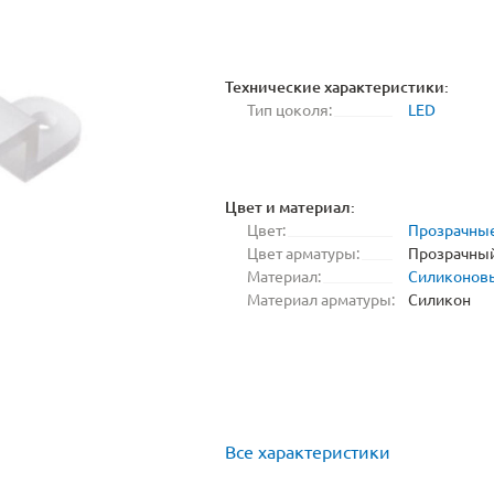
Технические характеристики:
Тип цоколя:
LED
Цвет и материал:
Цвет:
Прозрачны
Цвет арматуры:
Прозрачны
Материал:
Силиконов
Материал арматуры:
Силикон
Все характеристики