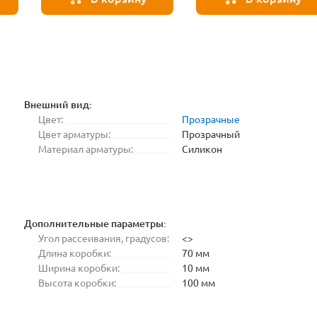
-
accessories A20-2W
Strip-accessories A50-
20-5PIN
Внешний вид:
Цвет:
Прозрачные
Цвет арматуры:
Прозрачный
Материал арматуры:
Силикон
Дополнительные параметры:
Угол рассеивания, градусов:
<>
Длина коробки:
70 мм
Ширина коробки:
10 мм
Высота коробки:
100 мм