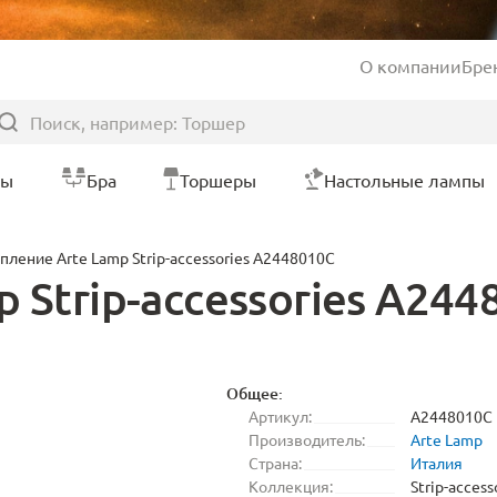
О компании
Бре
ры
Бра
Торшеры
Настольные лампы
пление Arte Lamp Strip-accessories A2448010C
 Strip-accessories A244
Общее:
Артикул:
A2448010C
Производитель:
Arte Lamp
Страна:
Италия
Коллекция:
Strip-access