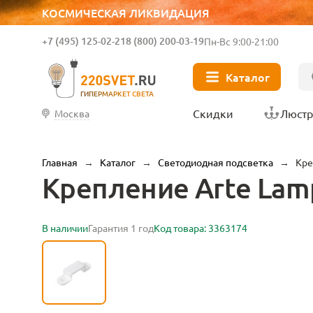
КОСМИЧЕСКАЯ ЛИКВИДАЦИЯ
+7 (495) 125-02-21
8 (800) 200-03-19
Пн-Вс 9:00-21:00
Каталог
ГИПЕРМАРКЕТ СВЕТА
Скидки
Люст
Москва
Главная
→
Каталог
→
Светодиодная подсветка
→
Кре
Крепление Arte Lamp
В наличии
Гарантия 1 год
Код товара: 3363174