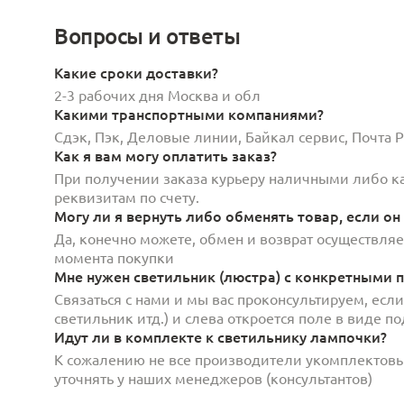
Вопросы и ответы
Какие сроки доставки?
2-3 рабочих дня Москва и обл
Какими транспортными компаниями?
Сдэк, Пэк, Деловые линии, Байкал сервис, Почта
Как я вам могу оплатить заказ?
При получении заказа курьеру наличными либо кар
реквизитам по счету.
Могу ли я вернуть либо обменять товар, если он
Да, конечно можете, обмен и возврат осуществляет
момента покупки
Мне нужен светильник (люстра) с конкретными п
Связаться с нами и мы вас проконсультируем, есл
светильник итд.) и слева откроется поле в виде 
Идут ли в комплекте к светильнику лампочки?
К сожалению не все производители укомплектов
уточнять у наших менеджеров (консультантов)