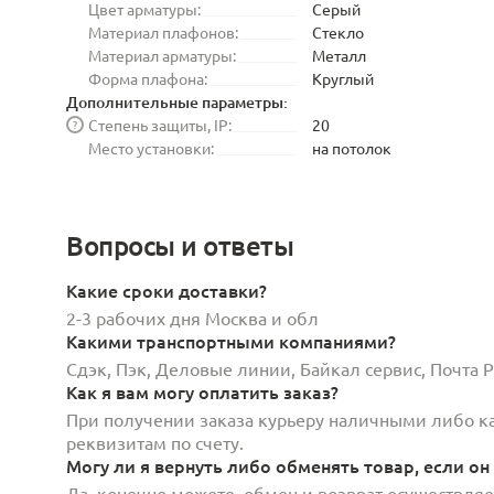
Цвет арматуры:
Серый
Материал плафонов:
Стекло
Материал арматуры:
Металл
Форма плафона:
Круглый
Дополнительные параметры:
Степень защиты, IP:
20
?
Место установки:
на потолок
Вопросы и ответы
Какие сроки доставки?
2-3 рабочих дня Москва и обл
Какими транспортными компаниями?
Сдэк, Пэк, Деловые линии, Байкал сервис, Почта
Как я вам могу оплатить заказ?
При получении заказа курьеру наличными либо кар
реквизитам по счету.
Могу ли я вернуть либо обменять товар, если он
Да, конечно можете, обмен и возврат осуществляет