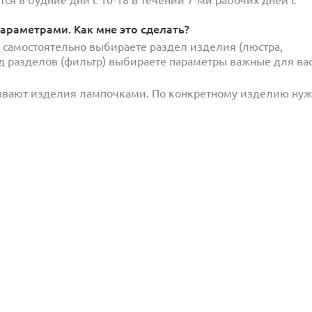
араметрами. Как мне это сделать?
и самостоятельно выбираете раздел изделия (люстра,
под разделов (фильтр) выбираете параметры важные для вас
ывают изделия лампочками. По конкретному изделию ну