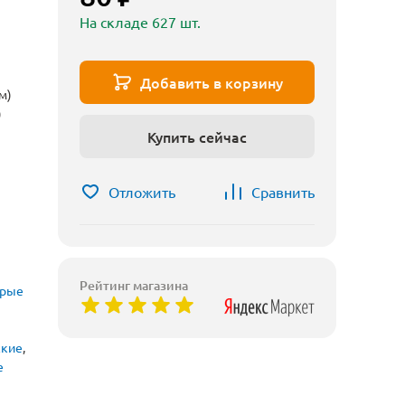
На складе 627 шт.
Добавить в корзину
м)
)
Купить сейчас
Отложить
Сравнить
Рейтинг магазина
рые
ские
,
е