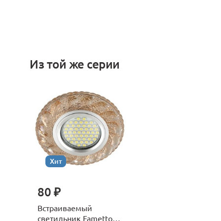
Из той же серии
Хит
80 ₽
Встраиваемый
светильник Fametto