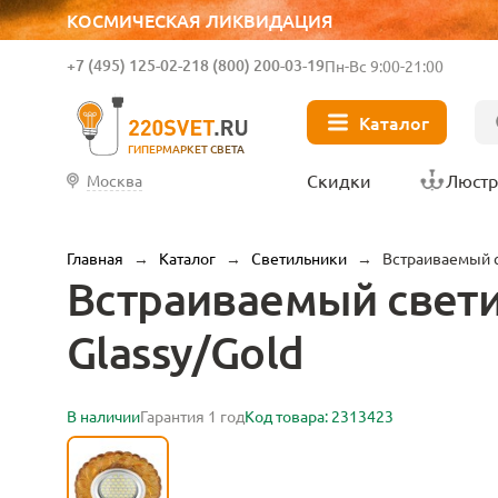
КОСМИЧЕСКАЯ ЛИКВИДАЦИЯ
+7 (495) 125-02-21
8 (800) 200-03-19
Пн-Вс 9:00-21:00
Каталог
ГИПЕРМАРКЕТ СВЕТА
Скидки
Люст
Москва
Главная
→
Каталог
→
Светильники
→
Встраиваемый с
Встраиваемый светил
Glassy/Gold
В наличии
Гарантия 1 год
Код товара: 2313423