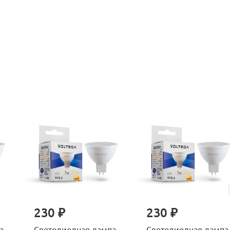
230 ₽
230 ₽
а
Светодиодная лампа
Светодиодная лампа