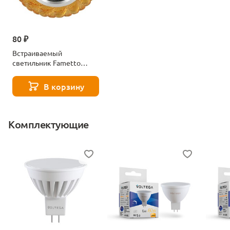
80 ₽
Встраиваемый
светильник Fametto
Luciole DLS-L147 Gu5.3
Glassy/Gold
В корзину
Комплектующие