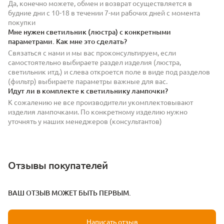
Да, конечно можете, обмен и возврат осуществляется в
будние дни с 10-18 в течении 7-ми рабочих дней с момента
покупки
Мне нужен светильник (люстра) с конкретными
параметрами. Как мне это сделать?
Связаться с нами и мы вас проконсультируем, если
самостоятельно выбираете раздел изделия (люстра,
светильник итд.) и слева откроется поле в виде под разделов
(фильтр) выбираете параметры важные для вас.
Идут ли в комплекте к светильнику лампочки?
К сожалению не все производители укомплектовывают
изделия лампочками. По конкретному изделию нужно
уточнять у наших менеджеров (консультантов)
Отзывы покупателей
ВАШ ОТЗЫВ МОЖЕТ БЫТЬ ПЕРВЫМ.
Написать отзыв