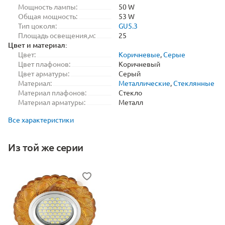
Мощность лампы:
50 W
Общая мощность:
53 W
Тип цоколя:
GU5.3
Площадь освещения,м:
25
Цвет и материал:
Цвет:
Коричневые
,
Серые
Цвет плафонов:
Коричневый
Цвет арматуры:
Серый
Материал:
Металлические
,
Стеклянные
Материал плафонов:
Стекло
Материал арматуры:
Металл
Все характеристики
Из той же серии