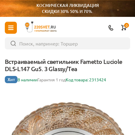
КОСМИЧЕСКАЯ ЛИКВИДАЦИЯ
СКИДКИ 30% 50% И 70%.
0
ГИПЕРМАРКЕТ СВЕТА
Встраиваемый светильник Fametto Luciole
DLS-L147 Gu5. 3 Glassy/Tea
Хит
В наличии
Гарантия 1 год
Код товара: 2313424