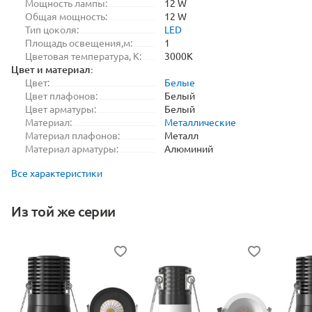
Мощность лампы:
12 W
Общая мощность:
12 W
Тип цоколя:
LED
Площадь освещения,м:
1
Цветовая температура, K:
3000K
Цвет и материал:
Цвет:
Белые
Цвет плафонов:
Белый
Цвет арматуры:
Белый
Материал:
Металлические
Материал плафонов:
Металл
Материал арматуры:
Алюминий
Все характеристики
Из той же серии