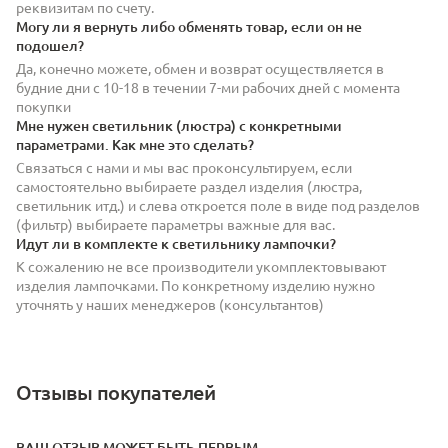
реквизитам по счету.
Могу ли я вернуть либо обменять товар, если он не
подошел?
Да, конечно можете, обмен и возврат осуществляется в
будние дни с 10-18 в течении 7-ми рабочих дней с момента
покупки
Мне нужен светильник (люстра) с конкретными
параметрами. Как мне это сделать?
Связаться с нами и мы вас проконсультируем, если
самостоятельно выбираете раздел изделия (люстра,
светильник итд.) и слева откроется поле в виде под разделов
(фильтр) выбираете параметры важные для вас.
Идут ли в комплекте к светильнику лампочки?
К сожалению не все производители укомплектовывают
изделия лампочками. По конкретному изделию нужно
уточнять у наших менеджеров (консультантов)
Отзывы покупателей
ВАШ ОТЗЫВ МОЖЕТ БЫТЬ ПЕРВЫМ.