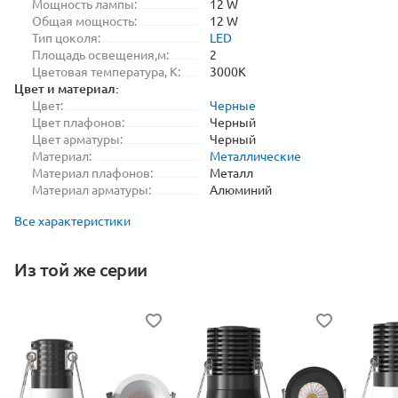
Мощность лампы:
12 W
Общая мощность:
12 W
Тип цоколя:
LED
Площадь освещения,м:
2
Цветовая температура, K:
3000K
Цвет и материал:
Цвет:
Черные
Цвет плафонов:
Черный
Цвет арматуры:
Черный
Материал:
Металлические
Материал плафонов:
Металл
Материал арматуры:
Алюминий
Все характеристики
Из той же серии