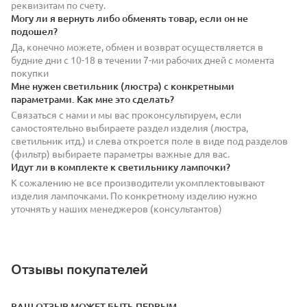
реквизитам по счету.
Могу ли я вернуть либо обменять товар, если он не
подошел?
Да, конечно можете, обмен и возврат осуществляется в
будние дни с 10-18 в течении 7-ми рабочих дней с момента
покупки
Мне нужен светильник (люстра) с конкретными
параметрами. Как мне это сделать?
Связаться с нами и мы вас проконсультируем, если
самостоятельно выбираете раздел изделия (люстра,
светильник итд.) и слева откроется поле в виде под разделов
(фильтр) выбираете параметры важные для вас.
Идут ли в комплекте к светильнику лампочки?
К сожалению не все производители укомплектовывают
изделия лампочками. По конкретному изделию нужно
уточнять у наших менеджеров (консультантов)
Отзывы покупателей
ВАШ ОТЗЫВ МОЖЕТ БЫТЬ ПЕРВЫМ.