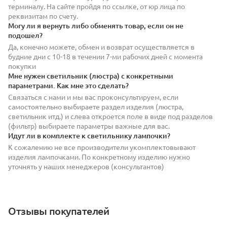
терминалу. На сайте пройдя по ссылке, от юр лица по
реквизитам по счету.
Могу ли я вернуть либо обменять товар, если он не
подошел?
Да, конечно можете, обмен и возврат осуществляется в
будние дни с 10-18 в течении 7-ми рабочих дней с момента
покупки
Мне нужен светильник (люстра) с конкретными
параметрами. Как мне это сделать?
Связаться с нами и мы вас проконсультируем, если
самостоятельно выбираете раздел изделия (люстра,
светильник итд.) и слева откроется поле в виде под разделов
(фильтр) выбираете параметры важные для вас.
Идут ли в комплекте к светильнику лампочки?
К сожалению не все производители укомплектовывают
изделия лампочками. По конкретному изделию нужно
уточнять у наших менеджеров (консультантов)
Отзывы покупателей