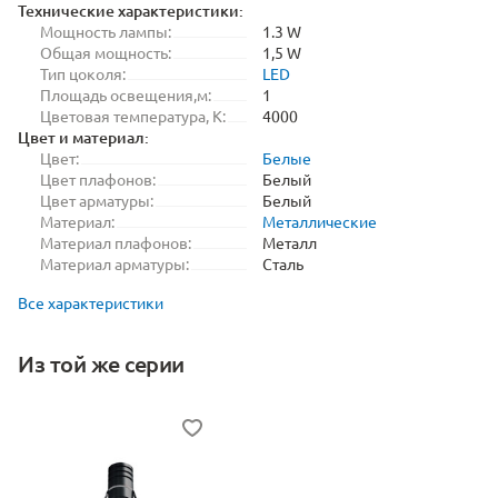
Технические характеристики:
Мощность лампы:
1.3 W
Общая мощность:
1,5 W
Тип цоколя:
LED
Площадь освещения,м:
1
Цветовая температура, K:
4000
Цвет и материал:
Цвет:
Белые
Цвет плафонов:
Белый
Цвет арматуры:
Белый
Материал:
Металлические
Материал плафонов:
Металл
Материал арматуры:
Сталь
Все характеристики
Из той же серии