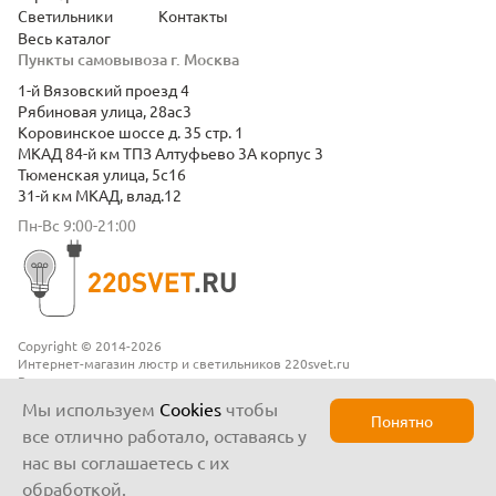
Светильники
Контакты
Весь каталог
Пункты самовывоза г. Москва
1-й Вязовский проезд 4
Рябиновая улица, 28ас3
Коровинское шоссе д. 35 стр. 1
МКАД 84-й км ТПЗ Алтуфьево 3А корпус 3
Тюменская улица, 5с16
31-й км МКАД, влад.12
Пн-Вс 9:00-21:00
Copyright © 2014-2026
Интернет-магазин люстр и светильников 220svet.ru
Все права защищены
Положение о конфиденциальности
Мы используем
Cookies
чтобы
Понятно
все отлично работало, оставаясь у
нас вы соглашаетесь с их
обработкой.