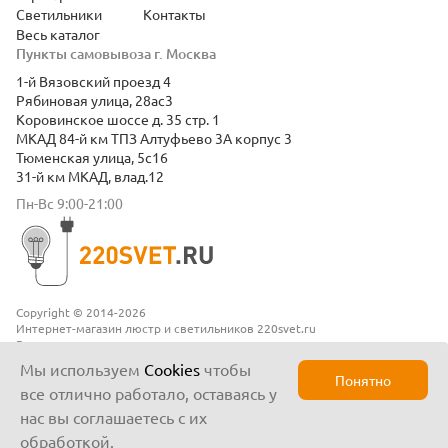
Светильники
Контакты
Весь каталог
Пункты самовывоза г. Москва
1-й Вязовский проезд 4
Рябиновая улица, 28ас3
Коровинское шоссе д. 35 стр. 1
МКАД 84-й км ТПЗ Алтуфьево 3А корпус 3
Тюменская улица, 5с16
31-й км МКАД, влад.12
Пн-Вс 9:00-21:00
Copyright © 2014-2026
Интернет-магазин люстр и светильников 220svet.ru
Все права защищены
Положение о конфиденциальности
Мы используем
Cookies
чтобы
Понятно
все отлично работало, оставаясь у
нас вы соглашаетесь с их
обработкой.