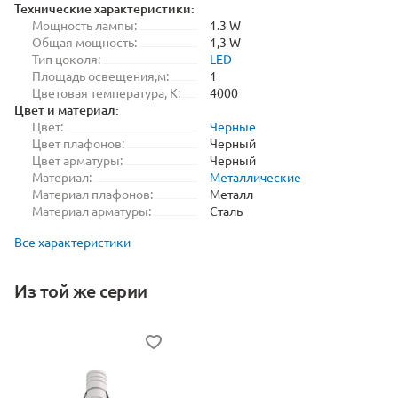
Технические характеристики:
Мощность лампы:
1.3 W
Общая мощность:
1,3 W
Тип цоколя:
LED
Площадь освещения,м:
1
Цветовая температура, K:
4000
Цвет и материал:
Цвет:
Черные
Цвет плафонов:
Черный
Цвет арматуры:
Черный
Материал:
Металлические
Материал плафонов:
Металл
Материал арматуры:
Сталь
Все характеристики
Из той же серии