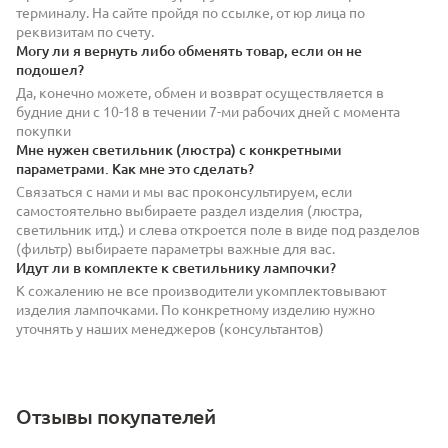
терминалу. На сайте пройдя по ссылке, от юр лица по
реквизитам по счету.
Могу ли я вернуть либо обменять товар, если он не
подошел?
Да, конечно можете, обмен и возврат осуществляется в
будние дни с 10-18 в течении 7-ми рабочих дней с момента
покупки
Мне нужен светильник (люстра) с конкретными
параметрами. Как мне это сделать?
Связаться с нами и мы вас проконсультируем, если
самостоятельно выбираете раздел изделия (люстра,
светильник итд.) и слева откроется поле в виде под разделов
(фильтр) выбираете параметры важные для вас.
Идут ли в комплекте к светильнику лампочки?
К сожалению не все производители укомплектовывают
изделия лампочками. По конкретному изделию нужно
уточнять у наших менеджеров (консультантов)
Отзывы покупателей