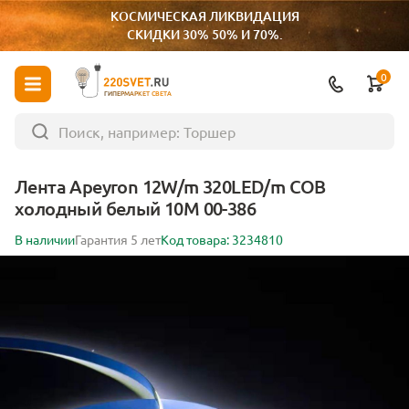
КОСМИЧЕСКАЯ ЛИКВИДАЦИЯ
СКИДКИ 30% 50% И 70%.
0
ГИПЕРМАРКЕТ СВЕТА
Лента Apeyron 12W/m 320LED/m COB
холодный белый 10M 00-386
В наличии
Гарантия 5 лет
Код товара: 3234810