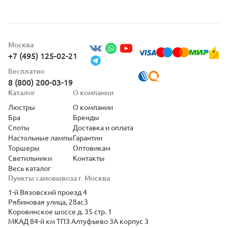
Москва
+7 (495) 125-02-21
Бесплатно
8 (800) 200-03-19
Каталог
О компании
Люстры
О компании
Бра
Бренды
Споты
Доставка и оплата
Настольные лампы
Гарантии
Торшеры
Оптовикам
Светильники
Контакты
Весь каталог
Пункты самовывоза г. Москва
1-й Вязовский проезд 4
Рябиновая улица, 28ас3
Коровинское шоссе д. 35 стр. 1
МКАД 84-й км ТПЗ Алтуфьево 3А корпус 3