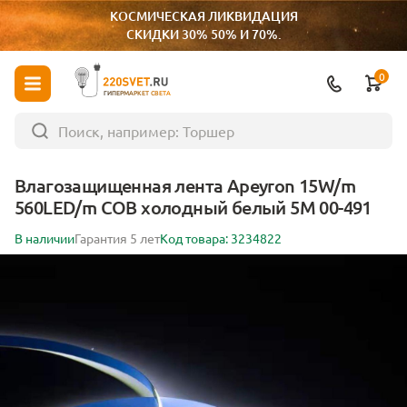
КОСМИЧЕСКАЯ ЛИКВИДАЦИЯ
СКИДКИ 30% 50% И 70%.
0
ГИПЕРМАРКЕТ СВЕТА
Влагозащищенная лента Apeyron 15W/m
560LED/m COB холодный белый 5M 00-491
В наличии
Гарантия 5 лет
Код товара: 3234822