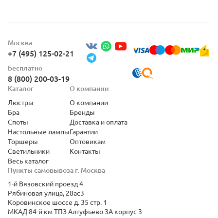
Москва
+7 (495) 125-02-21
Бесплатно
8 (800) 200-03-19
Каталог
О компании
Люстры
О компании
Бра
Бренды
Споты
Доставка и оплата
Настольные лампы
Гарантии
Торшеры
Оптовикам
Светильники
Контакты
Весь каталог
Пункты самовывоза г. Москва
1-й Вязовский проезд 4
Рябиновая улица, 28ас3
Коровинское шоссе д. 35 стр. 1
МКАД 84-й км ТПЗ Алтуфьево 3А корпус 3