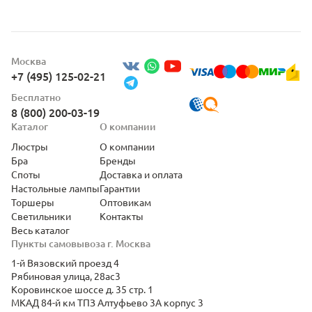
Москва
+7 (495) 125-02-21
Бесплатно
8 (800) 200-03-19
Каталог
О компании
Люстры
О компании
Бра
Бренды
Споты
Доставка и оплата
Настольные лампы
Гарантии
Торшеры
Оптовикам
Светильники
Контакты
Весь каталог
Пункты самовывоза г. Москва
1-й Вязовский проезд 4
Рябиновая улица, 28ас3
Коровинское шоссе д. 35 стр. 1
МКАД 84-й км ТПЗ Алтуфьево 3А корпус 3