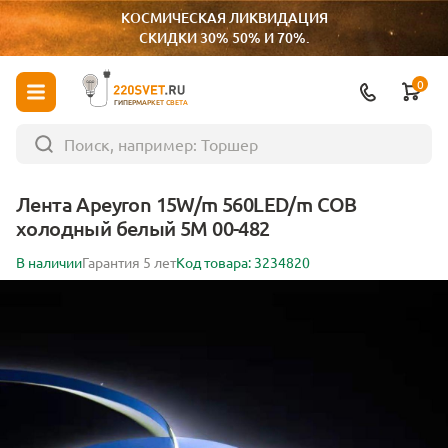
КОСМИЧЕСКАЯ ЛИКВИДАЦИЯ
СКИДКИ 30% 50% И 70%.
0
ГИПЕРМАРКЕТ СВЕТА
Лента Apeyron 15W/m 560LED/m COB
холодный белый 5M 00-482
В наличии
Гарантия 5 лет
Код товара: 3234820