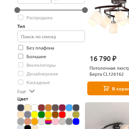
Распродажа
Тип
Без плафона
Большие
16 790 ₽
Вентиляторы
Потолочная люстра
Дизайнерские
Берта CL126162
Каскадные
В корз
Еще
Цвет