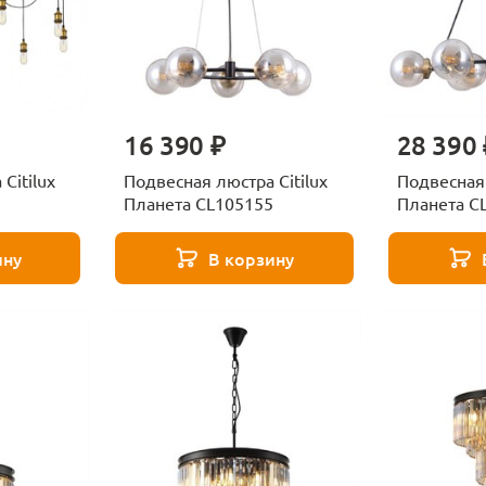
16 390 ₽
28 390 
Citilux
Подвесная люстра Citilux
Подвесная 
Планета CL105155
Планета C
ину
В корзину