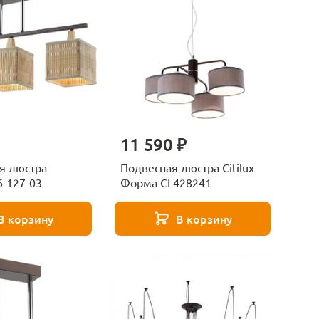
11 590 ₽
я люстра
Подвесная люстра Citilux
6-127-03
Форма CL428241
В корзину
В корзину