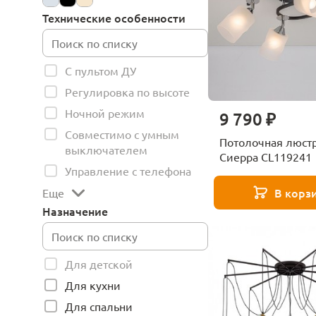
Технические особенности
С пультом ДУ
Регулировка по высоте
Ночной режим
9 790 ₽
Совместимо с умным
Потолочная люстра
выключателем
Сиерра CL119241
Управление с телефона
В корз
Еще
Назначение
Для детской
Для кухни
Для спальни