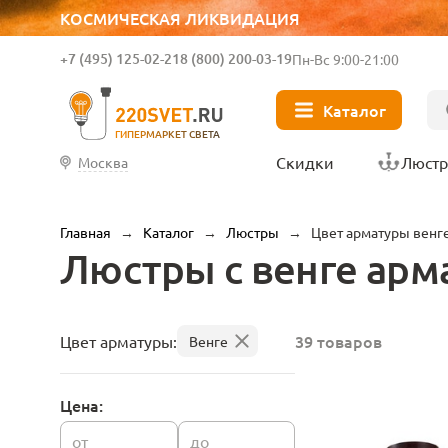
КОСМИЧЕСКАЯ ЛИКВИДАЦИЯ
+7 (495) 125-02-21
8 (800) 200-03-19
Пн-Вс 9:00-21:00
Каталог
ГИПЕРМАРКЕТ СВЕТА
Скидки
Люст
Москва
Главная
→
Каталог
→
Люстры
→
Цвет арматуры венг
Люстры с венге арм
39 товаров
Цвет арматуры:
Венге
Цена:
от
до