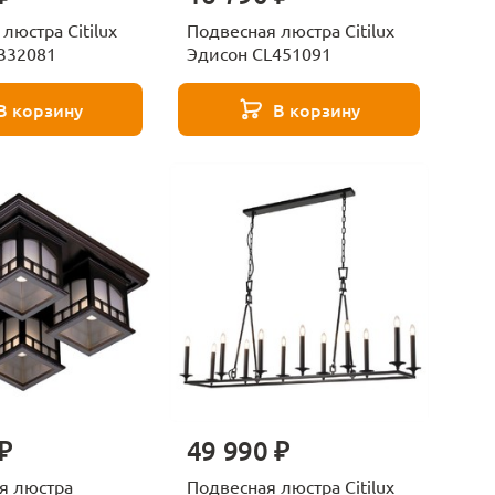
люстра Citilux
Подвесная люстра Citilux
332081
Эдисон CL451091
В корзину
В корзину
₽
49 990 ₽
я люстра
Подвесная люстра Citilux