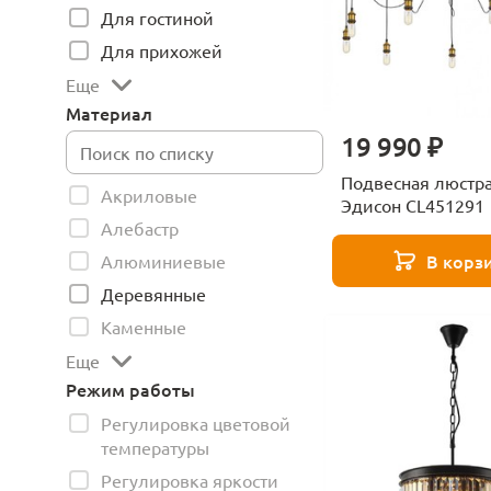
Для гостиной
Для прихожей
Еще
Материал
19 990 ₽
Подвесная люстра 
Акриловые
Эдисон CL451291
Алебастр
В корз
Алюминиевые
Деревянные
Каменные
Еще
Режим работы
Регулировка цветовой
температуры
Регулировка яркости