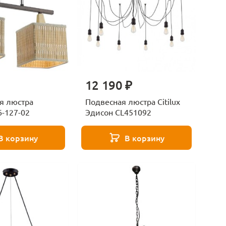
12 190 ₽
я люстра
Подвесная люстра Citilux
6-127-02
Эдисон CL451092
В корзину
В корзину